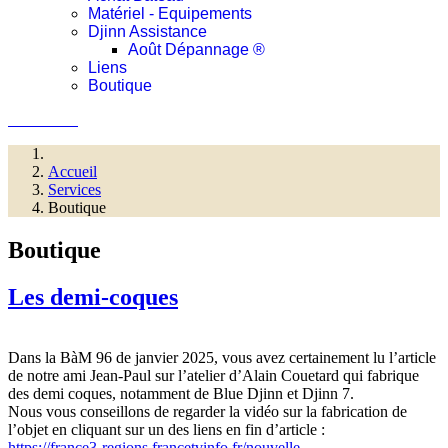
Matériel - Equipements
Djinn Assistance
Août Dépannage ®
Liens
Boutique
Connexion
Accueil
Services
Boutique
Boutique
Les demi-coques
Dans la BàM 96 de janvier 2025, vous avez certainement lu l’article
de notre ami Jean-Paul sur l’atelier d’Alain Couetard qui fabrique
des demi coques, notamment de Blue Djinn et Djinn 7.
Nous vous conseillons de regarder la vidéo sur la fabrication de
l’objet en cliquant sur un des liens en fin d’article :
https://france3-regions.francetvinfo.fr/nouvelle-