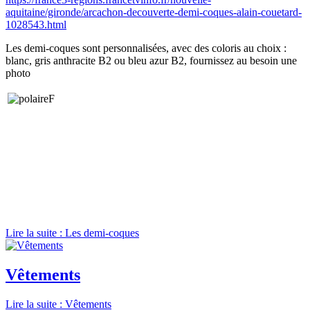
aquitaine/gironde/arcachon-decouverte-demi-coques-alain-couetard-
1028543.html
Les demi-coques sont personnalisées, avec des coloris au choix :
blanc, gris anthracite B2 ou bleu azur B2, fournissez au besoin une
photo
Lire la suite : Les demi-coques
Vêtements
Lire la suite : Vêtements