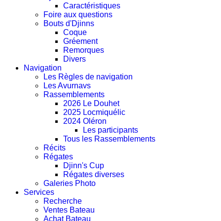
Caractéristiques
Foire aux questions
Bouts d'Djinns
Coque
Gréement
Remorques
Divers
Navigation
Les Règles de navigation
Les Avurnavs
Rassemblements
2026 Le Douhet
2025 Locmiquélic
2024 Oléron
Les participants
Tous les Rassemblements
Récits
Régates
Djinn's Cup
Régates diverses
Galeries Photo
Services
Recherche
Ventes Bateau
Achat Bateau