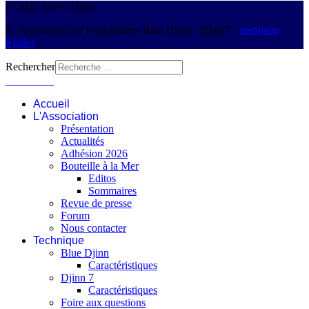
© 2026 AsPro Djinn
© Association de Propriétaires Blue Djinn - Djinn7 -
mentions
légales
Rechercher
Connexion
Accueil
L'Association
Présentation
Actualités
Adhésion 2026
Bouteille à la Mer
Editos
Sommaires
Revue de presse
Forum
Nous contacter
Technique
Blue Djinn
Caractéristiques
Djinn 7
Caractéristiques
Foire aux questions