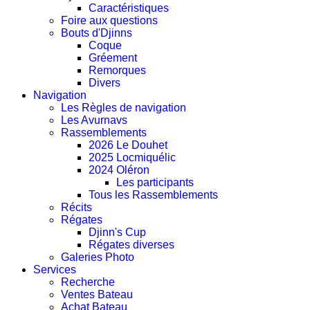
Caractéristiques
Foire aux questions
Bouts d'Djinns
Coque
Gréement
Remorques
Divers
Navigation
Les Règles de navigation
Les Avurnavs
Rassemblements
2026 Le Douhet
2025 Locmiquélic
2024 Oléron
Les participants
Tous les Rassemblements
Récits
Régates
Djinn's Cup
Régates diverses
Galeries Photo
Services
Recherche
Ventes Bateau
Achat Bateau