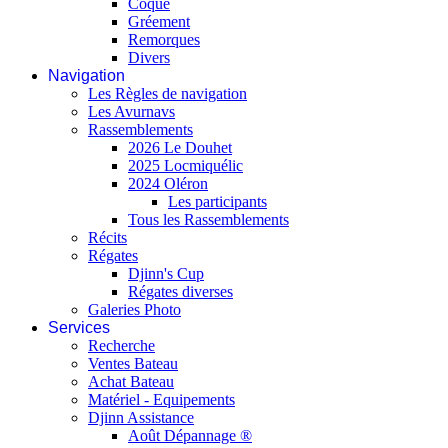
Coque
Gréement
Remorques
Divers
Navigation
Les Règles de navigation
Les Avurnavs
Rassemblements
2026 Le Douhet
2025 Locmiquélic
2024 Oléron
Les participants
Tous les Rassemblements
Récits
Régates
Djinn's Cup
Régates diverses
Galeries Photo
Services
Recherche
Ventes Bateau
Achat Bateau
Matériel - Equipements
Djinn Assistance
Août Dépannage ®