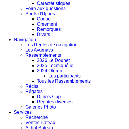
Caractéristiques
Foire aux questions
Bouts d'Djinns
Coque
Gréement
Remorques
Divers
Navigation
Les Règles de navigation
Les Avurnavs
Rassemblements
2026 Le Douhet
2025 Locmiquélic
2024 Oléron
Les participants
Tous les Rassemblements
Récits
Régates
Djinn's Cup
Régates diverses
Galeries Photo
Services
Recherche
Ventes Bateau
Achat Bateau