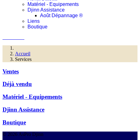
Matériel - Equipements
Djinn Assistance
Août Dépannage ®
Liens
Boutique
Connexion
Accueil
Services
Ventes
Déjà vendu
Matériel - Equipements
Djinn Assistance
Boutique
© 2026 AsPro Djinn