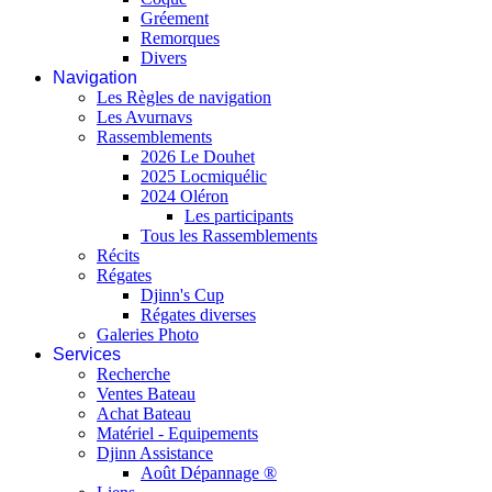
Gréement
Remorques
Divers
Navigation
Les Règles de navigation
Les Avurnavs
Rassemblements
2026 Le Douhet
2025 Locmiquélic
2024 Oléron
Les participants
Tous les Rassemblements
Récits
Régates
Djinn's Cup
Régates diverses
Galeries Photo
Services
Recherche
Ventes Bateau
Achat Bateau
Matériel - Equipements
Djinn Assistance
Août Dépannage ®