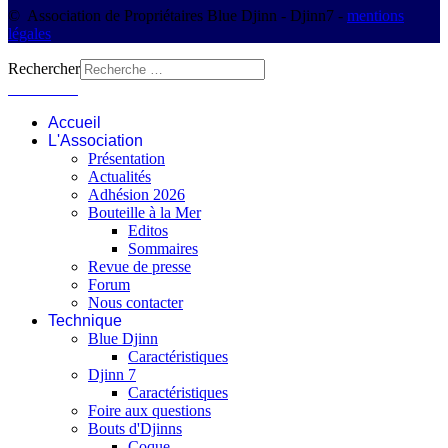
© Association de Propriétaires Blue Djinn - Djinn7 -
mentions
légales
Rechercher
Connexion
Accueil
L'Association
Présentation
Actualités
Adhésion 2026
Bouteille à la Mer
Editos
Sommaires
Revue de presse
Forum
Nous contacter
Technique
Blue Djinn
Caractéristiques
Djinn 7
Caractéristiques
Foire aux questions
Bouts d'Djinns
Coque