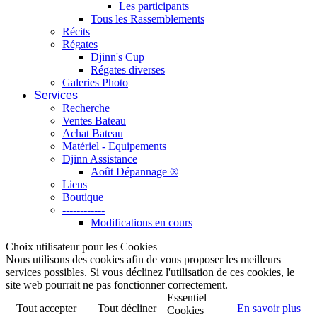
Les participants
Tous les Rassemblements
Récits
Régates
Djinn's Cup
Régates diverses
Galeries Photo
Services
Recherche
Ventes Bateau
Achat Bateau
Matériel - Equipements
Djinn Assistance
Août Dépannage ®
Liens
Boutique
------------
Modifications en cours
Choix utilisateur pour les Cookies
Nous utilisons des cookies afin de vous proposer les meilleurs
services possibles. Si vous déclinez l'utilisation de ces cookies, le
site web pourrait ne pas fonctionner correctement.
Essentiel
Tout accepter
Tout décliner
En savoir plus
Cookies