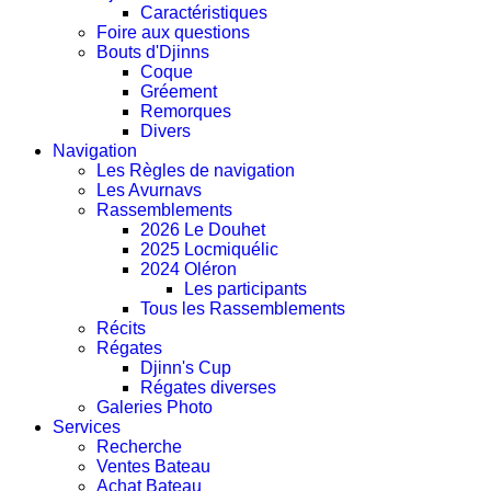
Caractéristiques
Foire aux questions
Bouts d'Djinns
Coque
Gréement
Remorques
Divers
Navigation
Les Règles de navigation
Les Avurnavs
Rassemblements
2026 Le Douhet
2025 Locmiquélic
2024 Oléron
Les participants
Tous les Rassemblements
Récits
Régates
Djinn's Cup
Régates diverses
Galeries Photo
Services
Recherche
Ventes Bateau
Achat Bateau