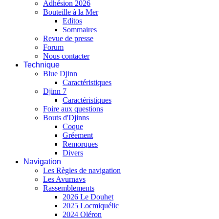
Adhésion 2026
Bouteille à la Mer
Editos
Sommaires
Revue de presse
Forum
Nous contacter
Technique
Blue Djinn
Caractéristiques
Djinn 7
Caractéristiques
Foire aux questions
Bouts d'Djinns
Coque
Gréement
Remorques
Divers
Navigation
Les Règles de navigation
Les Avurnavs
Rassemblements
2026 Le Douhet
2025 Locmiquélic
2024 Oléron