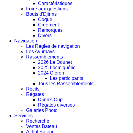
Caractéristiques
Foire aux questions
Bouts d'Djinns
Coque
Gréement
Remorques
Divers
Navigation
Les Règles de navigation
Les Avurnavs
Rassemblements
2026 Le Douhet
2025 Locmiquélic
2024 Oléron
Les participants
Tous les Rassemblements
Récits
Régates
Djinn's Cup
Régates diverses
Galeries Photo
Services
Recherche
Ventes Bateau
Achat Bateau