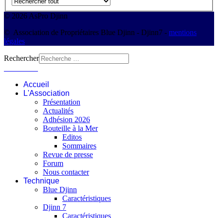
© 2026 AsPro Djinn
© Association de Propriétaires Blue Djinn - Djinn7 -
mentions
légales
Rechercher
Connexion
Accueil
L'Association
Présentation
Actualités
Adhésion 2026
Bouteille à la Mer
Editos
Sommaires
Revue de presse
Forum
Nous contacter
Technique
Blue Djinn
Caractéristiques
Djinn 7
Caractéristiques