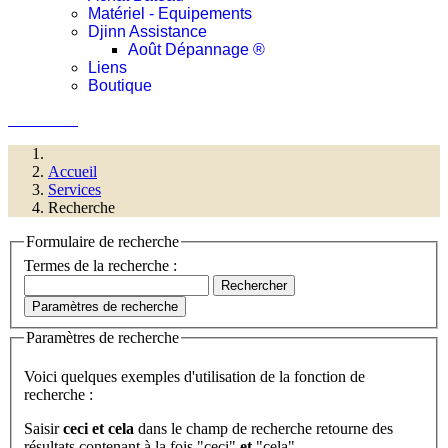
Matériel - Equipements
Djinn Assistance
Août Dépannage ®
Liens
Boutique
Connexion
Accueil
Services
Recherche
Formulaire de recherche
Termes de la recherche :
Rechercher
Paramètres de recherche
Paramètres de recherche
Voici quelques exemples d'utilisation de la fonction de
recherche :
Saisir
ceci et cela
dans le champ de recherche retourne des
résultats contenant à la fois "ceci"
et
"cela".