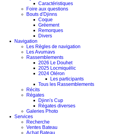
Caractéristiques
Foire aux questions
Bouts d'Djinns
Coque
Gréement
Remorques
Divers
Navigation
Les Règles de navigation
Les Avurnavs
Rassemblements
2026 Le Douhet
2025 Locmiquélic
2024 Oléron
Les participants
Tous les Rassemblements
Récits
Régates
Djinn's Cup
Régates diverses
Galeries Photo
Services
Recherche
Ventes Bateau
Achat Bateau