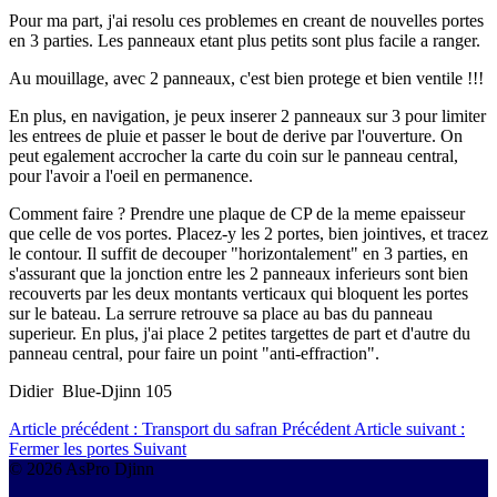
Pour ma part, j'ai resolu ces problemes en creant de nouvelles portes
en 3 parties. Les panneaux etant plus petits sont plus facile a ranger.
Au mouillage, avec 2 panneaux, c'est bien protege et bien ventile !!!
En plus, en navigation, je peux inserer 2 panneaux sur 3 pour limiter
les entrees de pluie et passer le bout de derive par l'ouverture. On
peut egalement accrocher la carte du coin sur le panneau central,
pour l'avoir a l'oeil en permanence.
Comment faire ? Prendre une plaque de CP de la meme epaisseur
que celle de vos portes. Placez-y les 2 portes, bien jointives, et tracez
le contour. Il suffit de decouper "horizontalement" en 3 parties, en
s'assurant que la jonction entre les 2 panneaux inferieurs sont bien
recouverts par les deux montants verticaux qui bloquent les portes
sur le bateau. La serrure retrouve sa place au bas du panneau
superieur. En plus, j'ai place 2 petites targettes de part et d'autre du
panneau central, pour faire un point "anti-effraction".
Didier Blue-Djinn 105
Article précédent : Transport du safran
Précédent
Article suivant :
Fermer les portes
Suivant
© 2026 AsPro Djinn