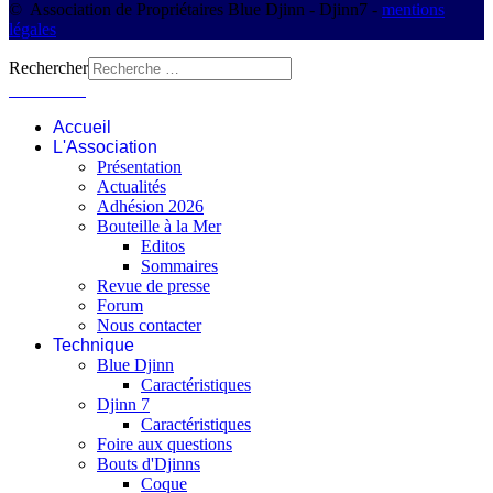
© Association de Propriétaires Blue Djinn - Djinn7 -
mentions
légales
Rechercher
Connexion
Accueil
L'Association
Présentation
Actualités
Adhésion 2026
Bouteille à la Mer
Editos
Sommaires
Revue de presse
Forum
Nous contacter
Technique
Blue Djinn
Caractéristiques
Djinn 7
Caractéristiques
Foire aux questions
Bouts d'Djinns
Coque