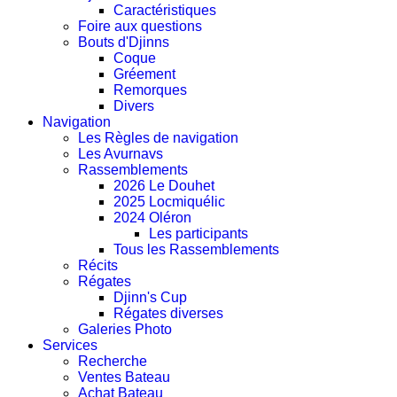
Caractéristiques
Foire aux questions
Bouts d'Djinns
Coque
Gréement
Remorques
Divers
Navigation
Les Règles de navigation
Les Avurnavs
Rassemblements
2026 Le Douhet
2025 Locmiquélic
2024 Oléron
Les participants
Tous les Rassemblements
Récits
Régates
Djinn's Cup
Régates diverses
Galeries Photo
Services
Recherche
Ventes Bateau
Achat Bateau