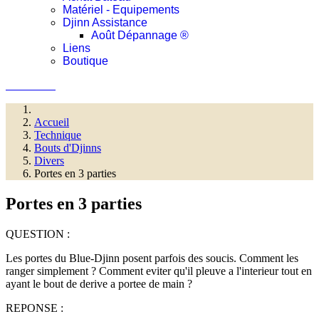
Matériel - Equipements
Djinn Assistance
Août Dépannage ®
Liens
Boutique
Connexion
Accueil
Technique
Bouts d'Djinns
Divers
Portes en 3 parties
Portes en 3 parties
QUESTION :
Les portes du Blue-Djinn posent parfois des soucis. Comment les
ranger simplement ? Comment eviter qu'il pleuve a l'interieur tout en
ayant le bout de derive a portee de main ?
REPONSE :