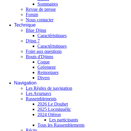
Sommaires
Revue de presse
Forum
Nous contacter
Technique
Blue Djinn
Caractéristiques
Djinn 7
Caractéristiques
Foire aux questions
Bouts d'Djinns
Coque
Gréement
Remorques
Divers
Navigation
Les Règles de navigation
Les Avurnavs
Rassemblements
2026 Le Douhet
2025 Locmiquélic
2024 Oléron
Les participants
Tous les Rassemblements
Récits