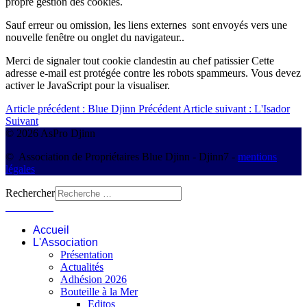
propre gestion des cookies.
Sauf erreur ou omission, les liens externes sont envoyés vers une
nouvelle fenêtre ou onglet du navigateur..
Merci de signaler tout cookie clandestin au chef patissier
Cette
adresse e-mail est protégée contre les robots spammeurs. Vous devez
activer le JavaScript pour la visualiser.
Article précédent : Blue Djinn
Précédent
Article suivant : L'Isador
Suivant
© 2026 AsPro Djinn
© Association de Propriétaires Blue Djinn - Djinn7 -
mentions
légales
Rechercher
Connexion
Accueil
L'Association
Présentation
Actualités
Adhésion 2026
Bouteille à la Mer
Editos