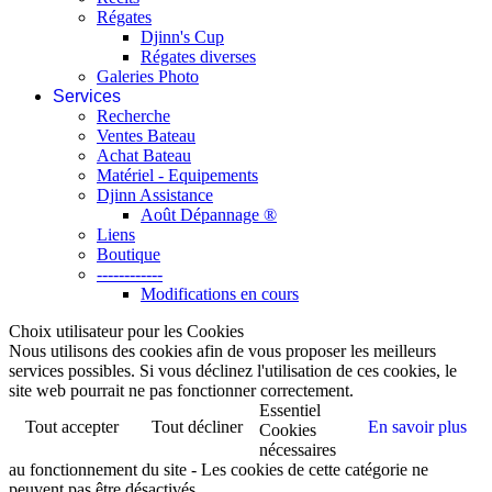
Régates
Djinn's Cup
Régates diverses
Galeries Photo
Services
Recherche
Ventes Bateau
Achat Bateau
Matériel - Equipements
Djinn Assistance
Août Dépannage ®
Liens
Boutique
------------
Modifications en cours
Choix utilisateur pour les Cookies
Nous utilisons des cookies afin de vous proposer les meilleurs
services possibles. Si vous déclinez l'utilisation de ces cookies, le
site web pourrait ne pas fonctionner correctement.
Essentiel
Tout accepter
Tout décliner
En savoir plus
Cookies
nécessaires
au fonctionnement du site - Les cookies de cette catégorie ne
peuvent pas être désactivés