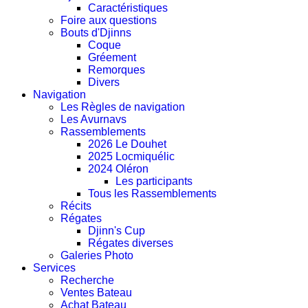
Caractéristiques
Foire aux questions
Bouts d'Djinns
Coque
Gréement
Remorques
Divers
Navigation
Les Règles de navigation
Les Avurnavs
Rassemblements
2026 Le Douhet
2025 Locmiquélic
2024 Oléron
Les participants
Tous les Rassemblements
Récits
Régates
Djinn's Cup
Régates diverses
Galeries Photo
Services
Recherche
Ventes Bateau
Achat Bateau