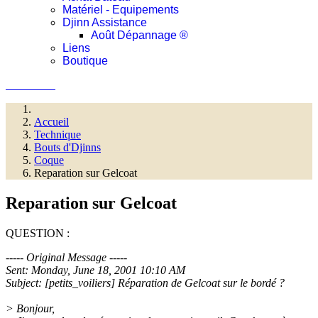
Matériel - Equipements
Djinn Assistance
Août Dépannage ®
Liens
Boutique
Connexion
Accueil
Technique
Bouts d'Djinns
Coque
Reparation sur Gelcoat
Reparation sur Gelcoat
QUESTION :
----- Original Message -----
Sent: Monday, June 18, 2001 10:10 AM
Subject: [petits_voiliers] Réparation de Gelcoat sur le bordé ?
> Bonjour,