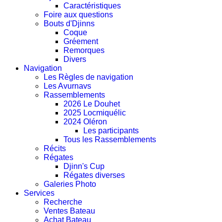
Caractéristiques
Foire aux questions
Bouts d'Djinns
Coque
Gréement
Remorques
Divers
Navigation
Les Règles de navigation
Les Avurnavs
Rassemblements
2026 Le Douhet
2025 Locmiquélic
2024 Oléron
Les participants
Tous les Rassemblements
Récits
Régates
Djinn's Cup
Régates diverses
Galeries Photo
Services
Recherche
Ventes Bateau
Achat Bateau