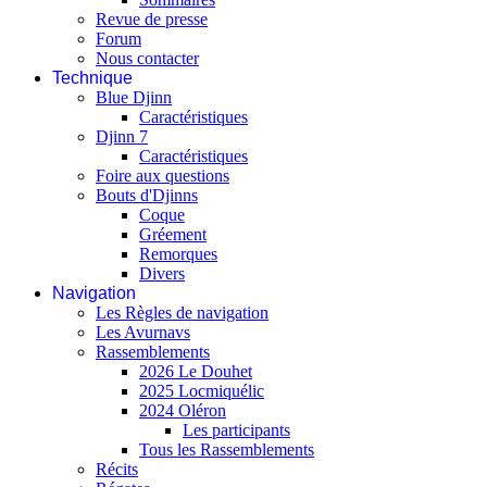
Revue de presse
Forum
Nous contacter
Technique
Blue Djinn
Caractéristiques
Djinn 7
Caractéristiques
Foire aux questions
Bouts d'Djinns
Coque
Gréement
Remorques
Divers
Navigation
Les Règles de navigation
Les Avurnavs
Rassemblements
2026 Le Douhet
2025 Locmiquélic
2024 Oléron
Les participants
Tous les Rassemblements
Récits