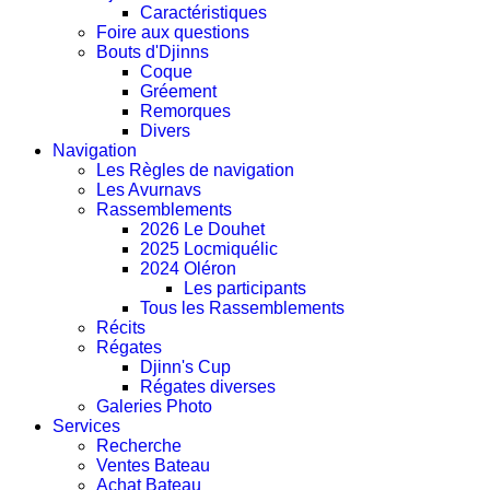
Caractéristiques
Foire aux questions
Bouts d'Djinns
Coque
Gréement
Remorques
Divers
Navigation
Les Règles de navigation
Les Avurnavs
Rassemblements
2026 Le Douhet
2025 Locmiquélic
2024 Oléron
Les participants
Tous les Rassemblements
Récits
Régates
Djinn's Cup
Régates diverses
Galeries Photo
Services
Recherche
Ventes Bateau
Achat Bateau