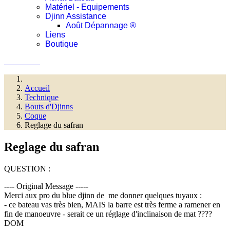
Matériel - Equipements
Djinn Assistance
Août Dépannage ®
Liens
Boutique
Connexion
Accueil
Technique
Bouts d'Djinns
Coque
Reglage du safran
Reglage du safran
QUESTION :
---- Original Message -----
Merci aux pro du blue djinn de me donner quelques tuyaux :
- ce bateau vas très bien, MAIS la barre est très ferme a ramener en
fin de manoeuvre - serait ce un réglage d'inclinaison de mat ????
DOM