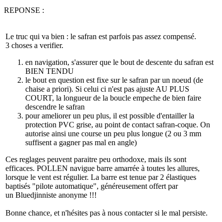
REPONSE :
Le truc qui va bien : le safran est parfois pas assez compensé.
3 choses a verifier.
en navigation, s'assurer que le bout de descente du safran est
BIEN TENDU
le bout en question est fixe sur le safran par un noeud (de
chaise a priori). Si celui ci n'est pas ajuste AU PLUS
COURT, la longueur de la boucle empeche de bien faire
descendre le safran
pour ameliorer un peu plus, il est possible d'entailler la
protection PVC grise, au point de contact safran-coque. On
autorise ainsi une course un peu plus longue (2 ou 3 mm
suffisent a gagner pas mal en angle)
Ces reglages peuvent paraitre peu orthodoxe, mais ils sont
efficaces. POLLEN navigue barre amarrée à toutes les allures,
lorsque le vent est régulier. La barre est tenue par 2 élastiques
baptisés "pilote automatique", généreusement offert par
un Bluedjinniste anonyme !!!
Bonne chance, et n'hésites pas à nous contacter si le mal persiste.