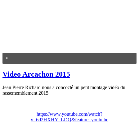
Video Arcachon 2015
Jean Pierre Richard nous a concocté un petit montage vidéo du
rassememblement 2015
https://www.youtube.com/watch?
v=6d2HXHY_LDQ&feature=youtu.be