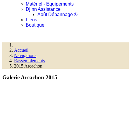
Matériel - Equipements
Djinn Assistance
Août Dépannage ®
Liens
Boutique
Connexion
Accueil
Navigations
Rassemblements
2015 Arcachon
Galerie Arcachon 2015