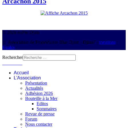
Arcachon 2015
© 2026 AsPro Djinn
© Association de Propriétaires Blue Djinn - Djinn7 -
mentions
légales
Rechercher
Connexion
Accueil
L'Association
Présentation
Actualités
Adhésion 2026
Bouteille à la Mer
Editos
Sommaires
Revue de presse
Forum
Nous contacter