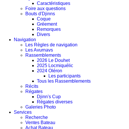
Caractéristiques
Foire aux questions
Bouts d'Djinns
Coque
Gréement
Remorques
Divers
Navigation
Les Règles de navigation
Les Avurnavs
Rassemblements
2026 Le Douhet
2025 Locmiquélic
2024 Oléron
Les participants
Tous les Rassemblements
Récits
Régates
Djinn's Cup
Régates diverses
Galeries Photo
Services
Recherche
Ventes Bateau
Achat Bateau