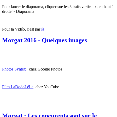
Pour lancer le diaporama, cliquer sue les 3 traits verticaux, en haut à
droite > Diaporama
Pour la Vidéo, c'est par
là
Morgat 2016 - Quelques images
Photos Syntex
chez Google Photos
Film LaDodoLéLa
chez YouTube
Morgat : Les concurents sont sur le