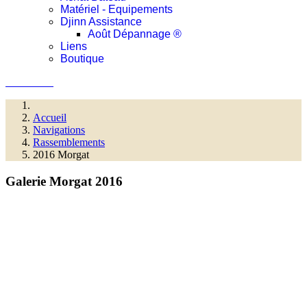
Matériel - Equipements
Djinn Assistance
Août Dépannage ®
Liens
Boutique
Connexion
Accueil
Navigations
Rassemblements
2016 Morgat
Galerie Morgat 2016