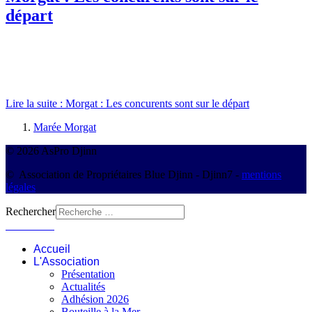
départ
Lire la suite : Morgat : Les concurents sont sur le départ
Marée Morgat
© 2026 AsPro Djinn
© Association de Propriétaires Blue Djinn - Djinn7 -
mentions
légales
Rechercher
Connexion
Accueil
L'Association
Présentation
Actualités
Adhésion 2026
Bouteille à la Mer