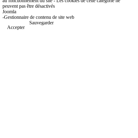
au fonctionnement du site - Les cookies de cette catégorie ne
peuvent pas être désactivés
Joomla
-Gestionnaire de contenu de site web
Sauvegarder
Accepter