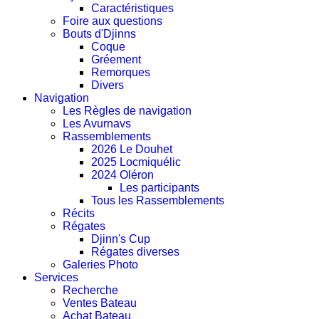
Caractéristiques
Foire aux questions
Bouts d'Djinns
Coque
Gréement
Remorques
Divers
Navigation
Les Règles de navigation
Les Avurnavs
Rassemblements
2026 Le Douhet
2025 Locmiquélic
2024 Oléron
Les participants
Tous les Rassemblements
Récits
Régates
Djinn's Cup
Régates diverses
Galeries Photo
Services
Recherche
Ventes Bateau
Achat Bateau