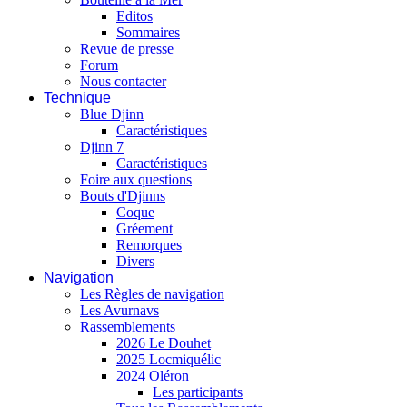
Editos
Sommaires
Revue de presse
Forum
Nous contacter
Technique
Blue Djinn
Caractéristiques
Djinn 7
Caractéristiques
Foire aux questions
Bouts d'Djinns
Coque
Gréement
Remorques
Divers
Navigation
Les Règles de navigation
Les Avurnavs
Rassemblements
2026 Le Douhet
2025 Locmiquélic
2024 Oléron
Les participants