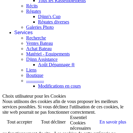
Tous les Rassemblements
Récits
Régates
Djinn's Cup
Régates diverses
Galeries Photo
Services
Recherche
Ventes Bateau
Achat Bateau
Matériel - Equipements
Djinn Assistance
Août Dépannage ®
Liens
Boutique
------------
Modifications en cours
Choix utilisateur pour les Cookies
Nous utilisons des cookies afin de vous proposer les meilleurs
services possibles. Si vous déclinez l'utilisation de ces cookies, le
site web pourrait ne pas fonctionner correctement.
Essentiel
Tout accepter
Tout décliner
En savoir plus
Cookies
nécessaires