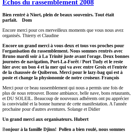
Echos du rassemblement 2008
Bien rentré à Niort, plein de beaux souvenirs. Tout était
parfait. Dom
Encore merci pour ces merveilleux moments que vous nous avez
organisés. Thierry et Claudine
Encore un grand merci à vous deux et tous vos proches pour
l'organisation du rassemblement. Nous sommes rentrés avec
Bruno mardi soir à La Trinité juste avant l'orage. Deux bonnes
journées de navigation, Port-La-Forêt / Port Tudy et le reste
hier avec un bon 4 et la mer qui va avec entre Groix et l'entrée
de la chaussée de Quiberon. Merci pour le lazy-bag qui est à
poste et change la physionomie de notre croiseur. François
Merci pour ce beau rassemblement qui nous a permis une fois de
plus de
nous
retrouver. Bonne ambiance, belle nave, bons retaurants,
et DU SOLEIL. Beaucoup de nouveaux adhérents ont pu apprécier
la convivialité et la bonne humeur de cette manifestation. A l'année
prochaine pour d'autres aventures. Solange et Didier
Un grand merci aux organisateurs. Hubert
B
onjour à la famille Djinn! Pollen a bien roulé, nous sommes