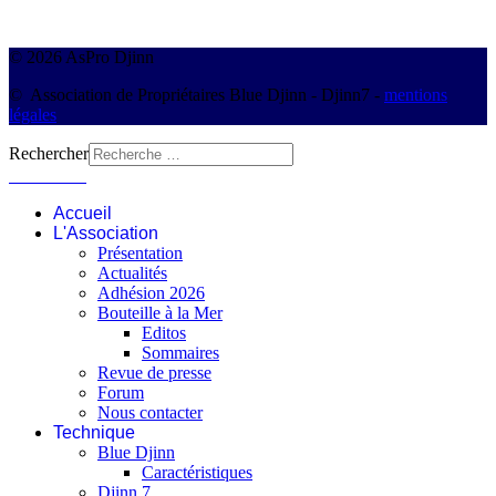
© 2026 AsPro Djinn
© Association de Propriétaires Blue Djinn - Djinn7 -
mentions
légales
Rechercher
Connexion
Accueil
L'Association
Présentation
Actualités
Adhésion 2026
Bouteille à la Mer
Editos
Sommaires
Revue de presse
Forum
Nous contacter
Technique
Blue Djinn
Caractéristiques
Djinn 7