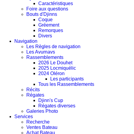
Caractéristiques
Foire aux questions
Bouts d'Djinns
Coque
Gréement
Remorques
Divers
Navigation
Les Règles de navigation
Les Avurnavs
Rassemblements
2026 Le Douhet
2025 Locmiquélic
2024 Oléron
Les participants
Tous les Rassemblements
Récits
Régates
Djinn's Cup
Régates diverses
Galeries Photo
Services
Recherche
Ventes Bateau
Achat Bateau