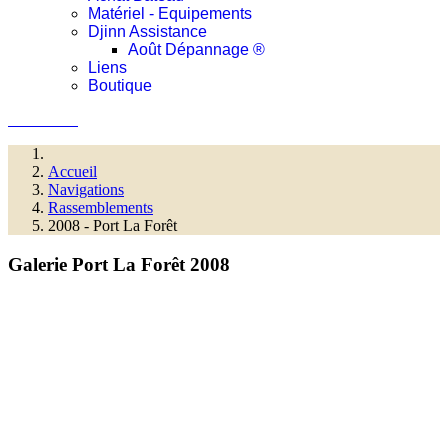
Matériel - Equipements
Djinn Assistance
Août Dépannage ®
Liens
Boutique
Connexion
Accueil
Navigations
Rassemblements
2008 - Port La Forêt
Galerie Port La Forêt 2008