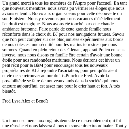
Un grand merci à tous les membres de l'Aspro pour l'accueil. En tant
que nouveaux membres, nous avons pu vérifier les éloges que nous
avions entendu. Bravo aux organisateurs pour cette découverte du
sud Finistère. Nous y revenons pour nos vacances d'été tellement
l'endroit est magique. Nous avons été touché par cette chaude
ambiance bretonne. Faire partie de cette grande famille nous
réconforte dans le choix du BJ pour nos navigations futures. Savoir
que l'on peut compter sur des bludjinnistes expérimentés aux bords
de nos côtes est une sécurité pour les marins terrestres que nous
sommes. Quand en plein retour des Glénan, apparaît Pollen en sens
inverse, nous nous disons en famille être certain d'avoir une bonne
étoile pour nos randonnées maritimes. Nous écrirons cet hiver un
petit récit pour la BàM pour encourager tous les nouveaux
propriétaires de BJ à rejoindre l'asociation, pour peu qu'ils aient
envie de se retrouver autour du Te-Punch de Fred. Avoir la
possibilité de se faire de nouveaux amis dans la société qui nous
entoure aujourd'hui, est assez rare pour le crier haut et fort. A très
bientôt.
Fred Lysa Alex et Benoît
Un immense merci aux organisateurs de ce rassemblement qui fut
une réussite et nous laissera à tous un souvenir extraordinaire. Tout y