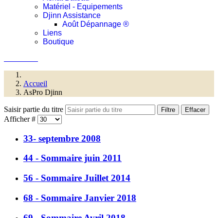
Matériel - Equipements
Djinn Assistance
Août Dépannage ®
Liens
Boutique
Connexion
Accueil
AsPro Djinn
Saisir partie du titre
Filtre
Effacer
Afficher #
33- septembre 2008
44 - Sommaire juin 2011
56 - Sommaire Juillet 2014
68 - Sommaire Janvier 2018
69 - Sommaire Avril 2018