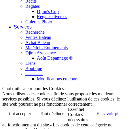
Récits
Régates
Djinn's Cup
Régates diverses
Galeries Photo
Services
Recherche
Ventes Bateau
Achat Bateau
Matériel - Equipements
Djinn Assistance
Août Dépannage ®
Liens
Boutique
------------
Modifications en cours
Choix utilisateur pour les Cookies
Nous utilisons des cookies afin de vous proposer les meilleurs
services possibles. Si vous déclinez l'utilisation de ces cookies, le
site web pourrait ne pas fonctionner correctement.
Essentiel
Tout accepter
Tout décliner
En savoir plus
Cookies
nécessaires
au fonctionnement du site - Les cookies de cette catégorie ne