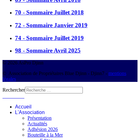
70 - Sommaire Juillet 2018
72 - Sommaire Janvier 2019
74 - Sommaire Juillet 2019
98 - Sommaire Avril 2025
© 2026 AsPro Djinn
© Association de Propriétaires Blue Djinn - Djinn7 -
mentions
légales
Rechercher
Connexion
Accueil
L'Association
Présentation
Actualités
Adhésion 2026
Bouteille à la Mer