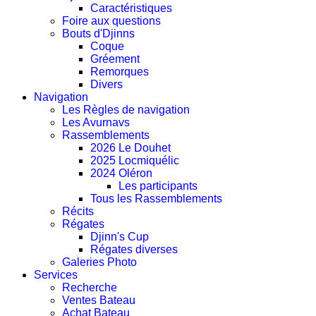
Caractéristiques
Foire aux questions
Bouts d'Djinns
Coque
Gréement
Remorques
Divers
Navigation
Les Règles de navigation
Les Avurnavs
Rassemblements
2026 Le Douhet
2025 Locmiquélic
2024 Oléron
Les participants
Tous les Rassemblements
Récits
Régates
Djinn's Cup
Régates diverses
Galeries Photo
Services
Recherche
Ventes Bateau
Achat Bateau