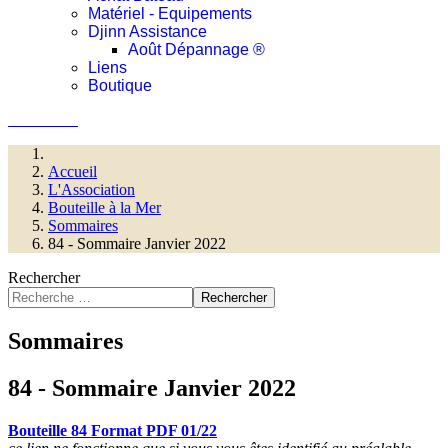
Matériel - Equipements
Djinn Assistance
Août Dépannage ®
Liens
Boutique
Connexion
Accueil
L'Association
Bouteille à la Mer
Sommaires
84 - Sommaire Janvier 2022
Rechercher
Rechercher
Sommaires
84 - Sommaire Janvier 2022
Bouteille 84 Format PDF 01/22