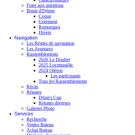
Foire aux questions
Bouts d'Djinns
Coque
Gréement
Remorques
Divers
Navigation
Les Règles de navigation
Les Avurnavs
Rassemblements
2026 Le Douhet
2025 Locmiquélic
2024 Oléron
Les participants
Tous les Rassemblements
Récits
Régates
Djinn's Cup
Régates diverses
Galeries Photo
Services
Recherche
Ventes Bateau
Achat Bateau