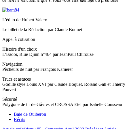
ce lien ne fonctionne que si vous vous êtes identifié au préalable
L'édito de Hubert Valero
Le billet de la Rédaction par Claude Boquet
Appel à cotisation
Histoire d'un choix
L'Isador, Blue Djinn n°464 par JeanPaul Chirouze
Navigation
Pêcheurs de nuit par François Kamerer
Trucs et astuces
Godille style Louis XVI par Claude Boquet, Roland Gall et Thierry
Pauvert
Sécurité
Polygone de tir de Gâvres et CROSSA Etel par Isabelle Cousseau
Baie de Quiberon
Récits