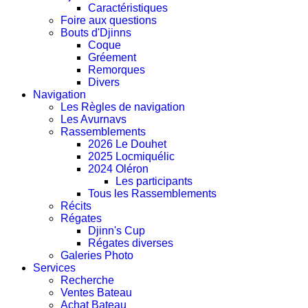
Caractéristiques
Foire aux questions
Bouts d'Djinns
Coque
Gréement
Remorques
Divers
Navigation
Les Règles de navigation
Les Avurnavs
Rassemblements
2026 Le Douhet
2025 Locmiquélic
2024 Oléron
Les participants
Tous les Rassemblements
Récits
Régates
Djinn's Cup
Régates diverses
Galeries Photo
Services
Recherche
Ventes Bateau
Achat Bateau