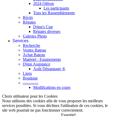
2024 Oléron
Les participants
Tous les Rassemblements
Récits
Régates
Djinn's Cup
Régates diverses
Galeries Photo
Services
Recherche
Ventes Bateau
Achat Bateau
Matériel - Equipements
Djinn Assistance
Août Dépannage ®
Liens
Boutique
------------
Modifications en cours
Choix utilisateur pour les Cookies
Nous utilisons des cookies afin de vous proposer les meilleurs
services possibles. Si vous déclinez l'utilisation de ces cookies, le
site web pourrait ne pas fonctionner correctement.
Essentiel