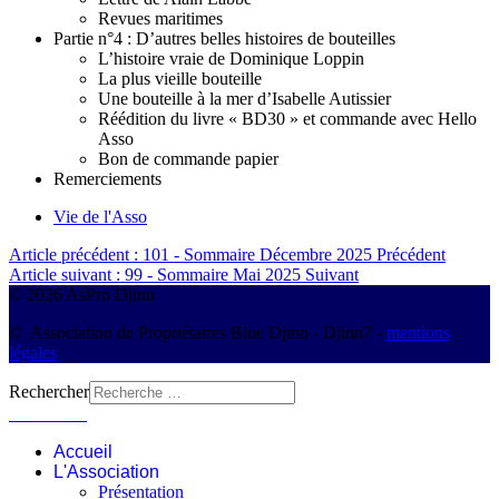
Revues maritimes
Partie n°4 : D’autres belles histoires de bouteilles
L’histoire vraie de Dominique Loppin
La plus vieille bouteille
Une bouteille à la mer d’Isabelle Autissier
Réédition du livre « BD30 » et commande avec Hello
Asso
Bon de commande papier
Remerciements
Vie de l'Asso
Article précédent : 101 - Sommaire Décembre 2025
Précédent
Article suivant : 99 - Sommaire Mai 2025
Suivant
© 2026 AsPro Djinn
© Association de Propriétaires Blue Djinn - Djinn7 -
mentions
légales
Rechercher
Connexion
Accueil
L'Association
Présentation