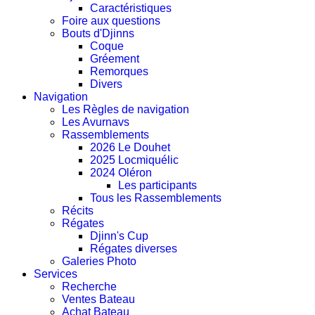
Caractéristiques
Foire aux questions
Bouts d'Djinns
Coque
Gréement
Remorques
Divers
Navigation
Les Règles de navigation
Les Avurnavs
Rassemblements
2026 Le Douhet
2025 Locmiquélic
2024 Oléron
Les participants
Tous les Rassemblements
Récits
Régates
Djinn's Cup
Régates diverses
Galeries Photo
Services
Recherche
Ventes Bateau
Achat Bateau