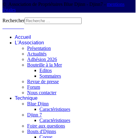
© Association de Propriétaires Blue Djinn - Djinn7 -
mentions
légales
Rechercher
Connexion
Accueil
L'Association
Présentation
Actualités
Adhésion 2026
Bouteille à la Mer
Editos
Sommaires
Revue de presse
Forum
Nous contacter
Technique
Blue Djinn
Caractéristiques
Djinn 7
Caractéristiques
Foire aux questions
Bouts d'Djinns
Coque