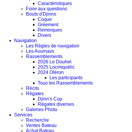
Caractéristiques
Foire aux questions
Bouts d'Djinns
Coque
Gréement
Remorques
Divers
Navigation
Les Règles de navigation
Les Avurnavs
Rassemblements
2026 Le Douhet
2025 Locmiquélic
2024 Oléron
Les participants
Tous les Rassemblements
Récits
Régates
Djinn's Cup
Régates diverses
Galeries Photo
Services
Recherche
Ventes Bateau
Achat Bateau