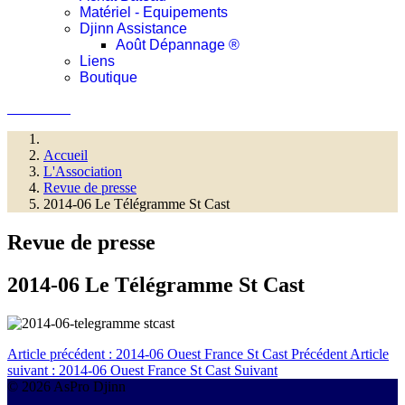
Matériel - Equipements
Djinn Assistance
Août Dépannage ®
Liens
Boutique
Connexion
Accueil
L'Association
Revue de presse
2014-06 Le Télégramme St Cast
Revue de presse
2014-06 Le Télégramme St Cast
Article précédent : 2014-06 Ouest France St Cast
Précédent
Article
suivant : 2014-06 Ouest France St Cast
Suivant
© 2026 AsPro Djinn