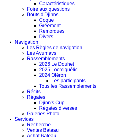
Caractéristiques
Foire aux questions
Bouts d'Djinns
Coque
Gréement
Remorques
Divers
Navigation
Les Règles de navigation
Les Avurnavs
Rassemblements
2026 Le Douhet
2025 Locmiquélic
2024 Oléron
Les participants
Tous les Rassemblements
Récits
Régates
Djinn's Cup
Régates diverses
Galeries Photo
Services
Recherche
Ventes Bateau
Achat Bateau