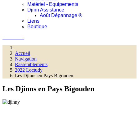
Matériel - Equipements
Djinn Assistance
Août Dépannage ®
Liens
Boutique
Connexion
Accueil
Navigation
Rassemblements
2022 Loctudy
Les Djinns en Pays Bigouden
Les Djinns en Pays Bigouden