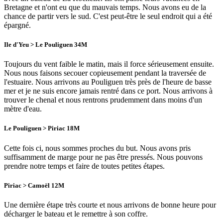
Bretagne et n'ont eu que du mauvais temps. Nous avons eu de la
chance de partir vers le sud. C'est peut-être le seul endroit qui a été
épargné.
Ile d'Yeu > Le Pouliguen 34M
Toujours du vent faible le matin, mais il force sérieusement ensuite.
Nous nous faisons secouer copieusement pendant la traversée de
l'estuaire. Nous arrivons au Pouliguen très près de l'heure de basse
mer et je ne suis encore jamais rentré dans ce port. Nous arrivons à
trouver le chenal et nous rentrons prudemment dans moins d'un
mètre d'eau.
Le Pouliguen > Piriac 18M
Cette fois ci, nous sommes proches du but. Nous avons pris
suffisamment de marge pour ne pas être pressés. Nous pouvons
prendre notre temps et faire de toutes petites étapes.
Piriac > Camoël 12M
Une dernière étape très courte et nous arrivons de bonne heure pour
décharger le bateau et le remettre à son coffre.