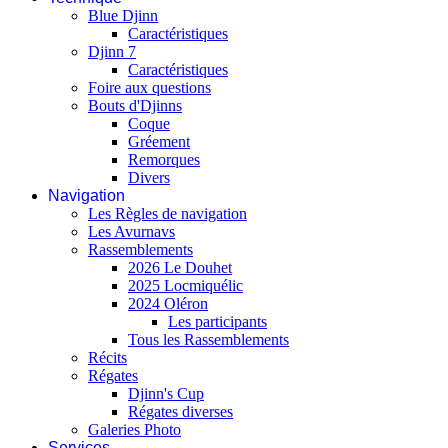
Blue Djinn
Caractéristiques
Djinn 7
Caractéristiques
Foire aux questions
Bouts d'Djinns
Coque
Gréement
Remorques
Divers
Navigation
Les Règles de navigation
Les Avurnavs
Rassemblements
2026 Le Douhet
2025 Locmiquélic
2024 Oléron
Les participants
Tous les Rassemblements
Récits
Régates
Djinn's Cup
Régates diverses
Galeries Photo
Services