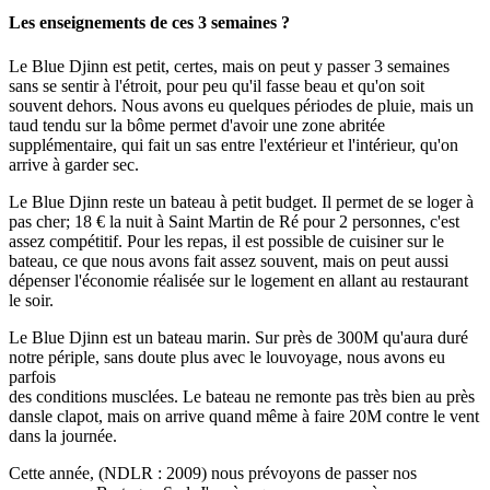
Les enseignements de ces 3 semaines ?
Le Blue Djinn est petit, certes, mais on peut y passer 3 semaines
sans se sentir à l'étroit, pour peu qu'il fasse beau et qu'on soit
souvent dehors. Nous avons eu quelques périodes de pluie, mais un
taud tendu sur la bôme permet d'avoir une zone abritée
supplémentaire, qui fait un sas entre l'extérieur et l'intérieur, qu'on
arrive à garder sec.
Le Blue Djinn reste un bateau à petit budget. Il permet de se loger à
pas cher; 18 € la nuit à Saint Martin de Ré pour 2 personnes, c'est
assez compétitif. Pour les repas, il est possible de cuisiner sur le
bateau, ce que nous avons fait assez souvent, mais on peut aussi
dépenser l'économie réalisée sur le logement en allant au restaurant
le soir.
Le Blue Djinn est un bateau marin. Sur près de 300M qu'aura duré
notre périple, sans doute plus avec le louvoyage, nous avons eu
parfois
des conditions musclées. Le bateau ne remonte pas très bien au près
dansle clapot, mais on arrive quand même à faire 20M contre le vent
dans la journée.
Cette année, (NDLR : 2009) nous prévoyons de passer nos