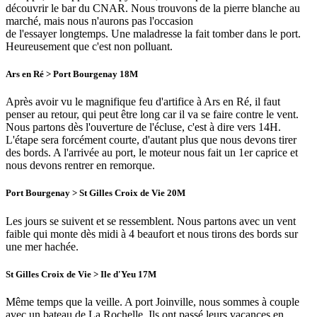
découvrir le bar du CNAR. Nous trouvons de la pierre blanche au
marché, mais nous n'aurons pas l'occasion
de l'essayer longtemps. Une maladresse la fait tomber dans le port.
Heureusement que c'est non polluant.
Ars en Ré > Port Bourgenay 18M
Après avoir vu le magnifique feu d'artifice à Ars en Ré, il faut
penser au retour, qui peut être long car il va se faire contre le vent.
Nous partons dès l'ouverture de l'écluse, c'est à dire vers 14H.
L'étape sera forcément courte, d'autant plus que nous devons tirer
des bords. A l'arrivée au port, le moteur nous fait un 1er caprice et
nous devons rentrer en remorque.
Port Bourgenay > St Gilles Croix de Vie 20M
Les jours se suivent et se ressemblent. Nous partons avec un vent
faible qui monte dès midi à 4 beaufort et nous tirons des bords sur
une mer hachée.
St Gilles Croix de Vie > Ile d'Yeu 17M
Même temps que la veille. A port Joinville, nous sommes à couple
avec un bateau de La Rochelle. Ils ont passé leurs vacances en