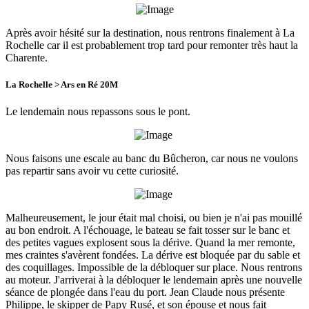
Après avoir hésité sur la destination, nous rentrons finalement à La
Rochelle car il est probablement trop tard pour remonter très haut la
Charente.
La Rochelle > Ars en Ré 20M
Le lendemain nous repassons sous le pont.
Nous faisons une escale au banc du Bûcheron, car nous ne voulons
pas repartir sans avoir vu cette curiosité.
Malheureusement, le jour était mal choisi, ou bien je n'ai pas mouillé
au bon endroit. A l'échouage, le bateau se fait tosser sur le banc et
des petites vagues explosent sous la dérive. Quand la mer remonte,
mes craintes s'avèrent fondées. La dérive est bloquée par du sable et
des coquillages. Impossible de la débloquer sur place. Nous rentrons
au moteur. J'arriverai à la débloquer le lendemain après une nouvelle
séance de plongée dans l'eau du port. Jean Claude nous présente
Philippe, le skipper de Papy Rusé, et son épouse et nous fait