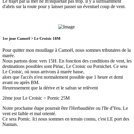
Le trajet par la mer ne m'inquiétait pas trop. Il y a suffisamment
d'abris sur la route pour y laisser passer un éventuel coup de vent.
1er jour Camoël > Le Croisic 18M
Pour quitter mon mouillage à Camoël, nous sommes tributaires de la
marée.
Nous partons donc vers 15H. En fonction des conditions de vent, les
destinations possibles sont Piriac, Le Croisic ou Pornichet. Ce sera
Le Croisic, où nous arrivons à marée basse,
alors que l'accès n'est normalement possible que 1 heure et demi
avant ou après BM.
Heureusement que la dérive et le safran se relèvent
2ème jour Le Croisic > Pornic 25M
Notre prochaine étape pourrait être l'Herbaudière ou l'Ile d'Yeu. Le
vent est faible et mal orienté.
Ce sera Pornic. Ici nous sommes en terrain connu, c'est LE port des
Nantais.