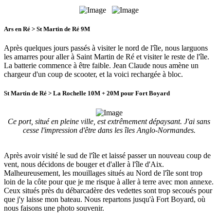
Ars en Ré > St Martin de Ré 9M
Après quelques jours passés à visiter le nord de l'île, nous larguons
les amarres pour aller à Saint Martin de Ré et visiter le reste de l'île.
La batterie commence à être faible. Jean Claude nous amène un
chargeur d'un coup de scooter, et la voici rechargée à bloc.
St Martin de Ré > La Rochelle 10M + 20M pour Fort Boyard
Ce port, situé en pleine ville, est extrêmement dépaysant. J'ai sans
cesse l'impression d'être dans les îles Anglo-Normandes.
Après avoir visité le sud de l'île et laissé passer un nouveau coup de
vent, nous décidons de bouger et d'aller à l'île d'Aix.
Malheureusement, les mouillages situés au Nord de l'île sont trop
loin de la côte pour que je me risque à aller à terre avec mon annexe.
Ceux situés près du débarcadère des vedettes sont trop secoués pour
que j'y laisse mon bateau. Nous repartons jusqu'à Fort Boyard, où
nous faisons une photo souvenir.