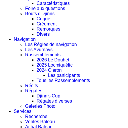
Caractéristiques
Foire aux questions
Bouts d'Djinns
Coque
Gréement
Remorques
Divers
Navigation
Les Règles de navigation
Les Avurnavs
Rassemblements
2026 Le Douhet
2025 Locmiquélic
2024 Oléron
Les participants
Tous les Rassemblements
Récits
Régates
Djinn's Cup
Régates diverses
Galeries Photo
Services
Recherche
Ventes Bateau
Achat Bateau