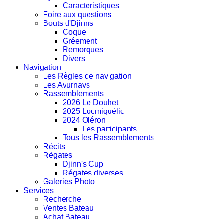
Caractéristiques
Foire aux questions
Bouts d'Djinns
Coque
Gréement
Remorques
Divers
Navigation
Les Règles de navigation
Les Avurnavs
Rassemblements
2026 Le Douhet
2025 Locmiquélic
2024 Oléron
Les participants
Tous les Rassemblements
Récits
Régates
Djinn's Cup
Régates diverses
Galeries Photo
Services
Recherche
Ventes Bateau
Achat Bateau