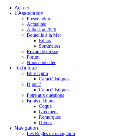
Accueil
L'Association
Présentation
Actualités
Adhésion 2026
Bouteille à la Mer
Editos
Sommaires
Revue de presse
Forum
Nous contacter
Technique
Blue Djinn
Caractéristiques
Djinn 7
Caractéristiques
Foire aux questions
Bouts d'Djinns
Coque
Gréement
Remorques
Divers
Navigation
Les Règles de navigation