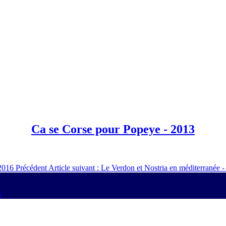
Ca se Corse pour Popeye - 2013
 2016
Précédent
Article suivant : Le Verdon et Nostria en méditerranée 
s