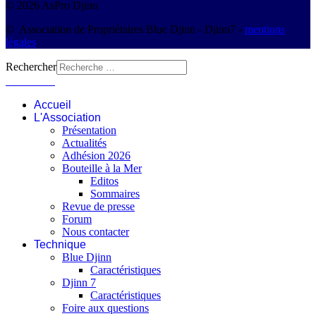
© 2026 AsPro Djinn
© Association de Propriétaires Blue Djinn - Djinn7 -
mentions
légales
Rechercher
Connexion
Accueil
L'Association
Présentation
Actualités
Adhésion 2026
Bouteille à la Mer
Editos
Sommaires
Revue de presse
Forum
Nous contacter
Technique
Blue Djinn
Caractéristiques
Djinn 7
Caractéristiques
Foire aux questions