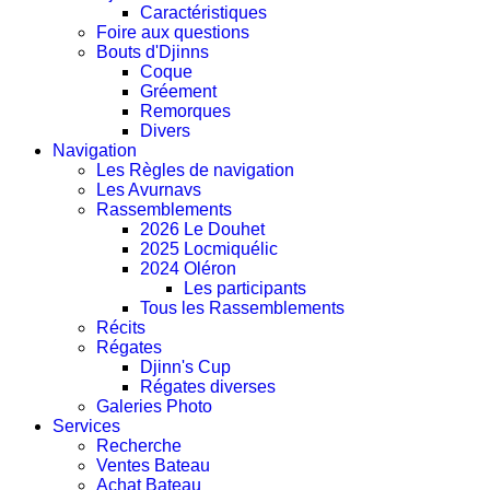
Caractéristiques
Foire aux questions
Bouts d'Djinns
Coque
Gréement
Remorques
Divers
Navigation
Les Règles de navigation
Les Avurnavs
Rassemblements
2026 Le Douhet
2025 Locmiquélic
2024 Oléron
Les participants
Tous les Rassemblements
Récits
Régates
Djinn's Cup
Régates diverses
Galeries Photo
Services
Recherche
Ventes Bateau
Achat Bateau