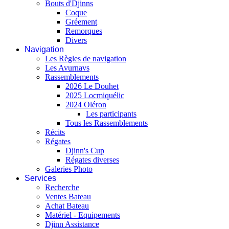
Bouts d'Djinns
Coque
Gréement
Remorques
Divers
Navigation
Les Règles de navigation
Les Avurnavs
Rassemblements
2026 Le Douhet
2025 Locmiquélic
2024 Oléron
Les participants
Tous les Rassemblements
Récits
Régates
Djinn's Cup
Régates diverses
Galeries Photo
Services
Recherche
Ventes Bateau
Achat Bateau
Matériel - Equipements
Djinn Assistance