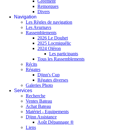
Gréement
Remorques
Divers
Navigation
Les Règles de navigation
Les Avurnavs
Rassemblements
2026 Le Douhet
2025 Locmiquélic
2024 Oléron
Les participants
Tous les Rassemblements
Récits
Régates
Djinn's Cup
Régates diverses
Galeries Photo
Services
Recherche
Ventes Bateau
Achat Bateau
Matériel - Equipements
Djinn Assistance
Août Dépannage ®
Liens