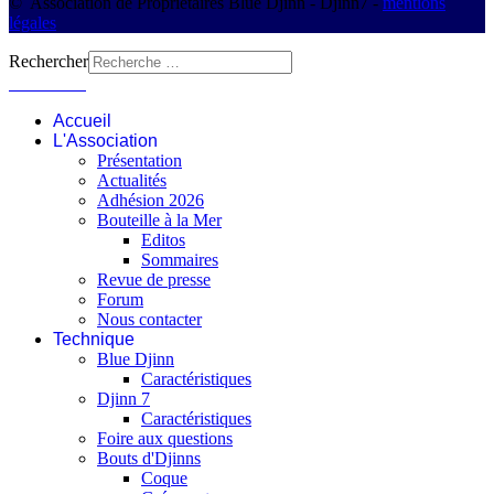
© Association de Propriétaires Blue Djinn - Djinn7 -
mentions
légales
Rechercher
Connexion
Accueil
L'Association
Présentation
Actualités
Adhésion 2026
Bouteille à la Mer
Editos
Sommaires
Revue de presse
Forum
Nous contacter
Technique
Blue Djinn
Caractéristiques
Djinn 7
Caractéristiques
Foire aux questions
Bouts d'Djinns
Coque