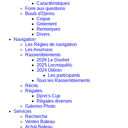
Caractéristiques
Foire aux questions
Bouts d'Djinns
Coque
Gréement
Remorques
Divers
Navigation
Les Règles de navigation
Les Avurnavs
Rassemblements
2026 Le Douhet
2025 Locmiquélic
2024 Oléron
Les participants
Tous les Rassemblements
Récits
Régates
Djinn's Cup
Régates diverses
Galeries Photo
Services
Recherche
Ventes Bateau
Achat Bateau