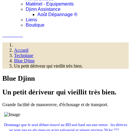
Matériel - Equipements
Djinn Assistance
Août Dépannage ®
Liens
Boutique
Connexion
Accueil
Technique
Blue Djinn
Un petit dériveur qui vieillit très bien.
Blue Djinn
Un petit dériveur qui vieillit très bien.
Grande facilité de manoeuvre, d'échouage et de transport.
Dommage que le seul défaut trouvé au BD soit basé sur une erreur : les dérives
ne sont pas en alu mais en acier galvanisé et pèsent environ 50 kg ???...