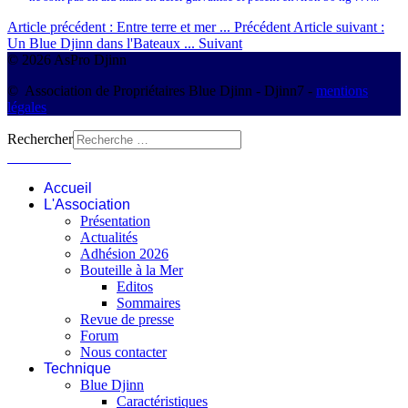
Article précédent : Entre terre et mer ...
Précédent
Article suivant :
Un Blue Djinn dans l'Bateaux ...
Suivant
© 2026 AsPro Djinn
© Association de Propriétaires Blue Djinn - Djinn7 -
mentions
légales
Rechercher
Connexion
Accueil
L'Association
Présentation
Actualités
Adhésion 2026
Bouteille à la Mer
Editos
Sommaires
Revue de presse
Forum
Nous contacter
Technique
Blue Djinn
Caractéristiques