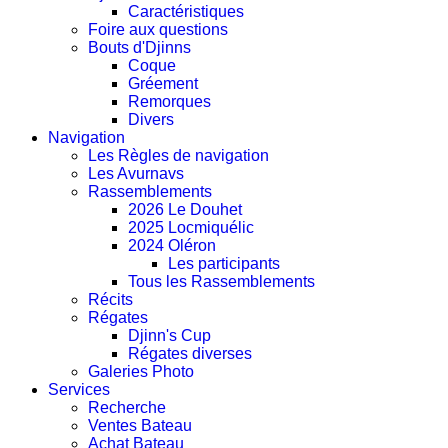
Caractéristiques
Foire aux questions
Bouts d'Djinns
Coque
Gréement
Remorques
Divers
Navigation
Les Règles de navigation
Les Avurnavs
Rassemblements
2026 Le Douhet
2025 Locmiquélic
2024 Oléron
Les participants
Tous les Rassemblements
Récits
Régates
Djinn's Cup
Régates diverses
Galeries Photo
Services
Recherche
Ventes Bateau
Achat Bateau