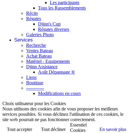
Les participants
Tous les Rassemblements
Récits
Régates
Djinn's Cup
Régates diverses
Galeries Photo
Services
Recherche
Ventes Bateau
Achat Bateau
Matériel - Equipements
Djinn Assistance
Août Dépannage ®
Liens
Boutique
------------
Modifications en cours
Choix utilisateur pour les Cookies
Nous utilisons des cookies afin de vous proposer les meilleurs
services possibles. Si vous déclinez l'utilisation de ces cookies, le
site web pourrait ne pas fonctionner correctement.
Essentiel
Tout accepter
Tout décliner
En savoir plus
Cookies