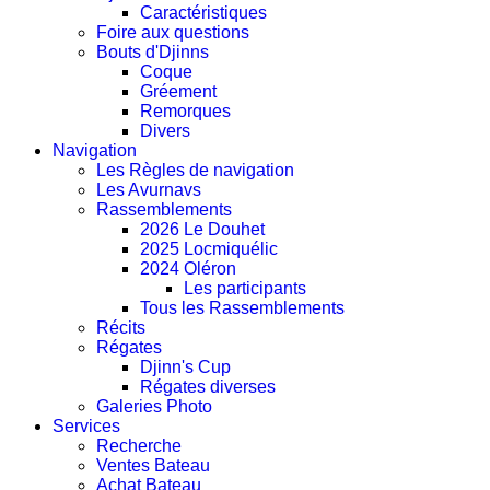
Caractéristiques
Foire aux questions
Bouts d'Djinns
Coque
Gréement
Remorques
Divers
Navigation
Les Règles de navigation
Les Avurnavs
Rassemblements
2026 Le Douhet
2025 Locmiquélic
2024 Oléron
Les participants
Tous les Rassemblements
Récits
Régates
Djinn's Cup
Régates diverses
Galeries Photo
Services
Recherche
Ventes Bateau
Achat Bateau