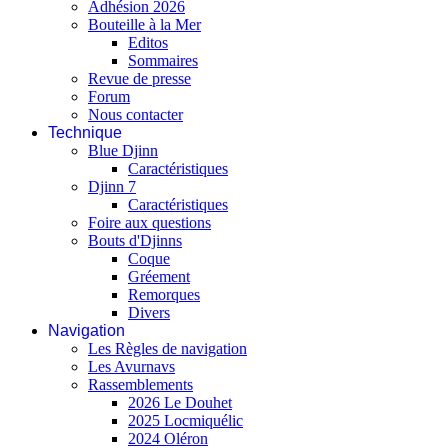
Adhésion 2026
Bouteille à la Mer
Editos
Sommaires
Revue de presse
Forum
Nous contacter
Technique
Blue Djinn
Caractéristiques
Djinn 7
Caractéristiques
Foire aux questions
Bouts d'Djinns
Coque
Gréement
Remorques
Divers
Navigation
Les Règles de navigation
Les Avurnavs
Rassemblements
2026 Le Douhet
2025 Locmiquélic
2024 Oléron