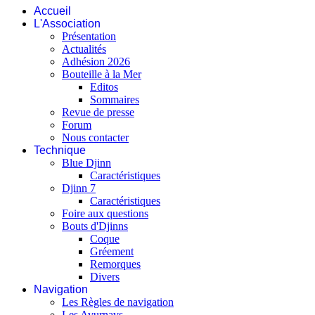
Accueil
L'Association
Présentation
Actualités
Adhésion 2026
Bouteille à la Mer
Editos
Sommaires
Revue de presse
Forum
Nous contacter
Technique
Blue Djinn
Caractéristiques
Djinn 7
Caractéristiques
Foire aux questions
Bouts d'Djinns
Coque
Gréement
Remorques
Divers
Navigation
Les Règles de navigation
Les Avurnavs