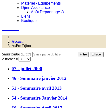
Matériel - Equipements
Djinn Assistance
Août Dépannage ®
Liens
Boutique
Connexion
Accueil
AsPro Djinn
Saisir partie du titre
Filtre
Effacer
Afficher #
07 - juillet 2000
46 - Sommaire janvier 2012
51 - Sommaire avril 2013
54 - Sommaire Janvier 2014
66 - Sommaire Avril 2017