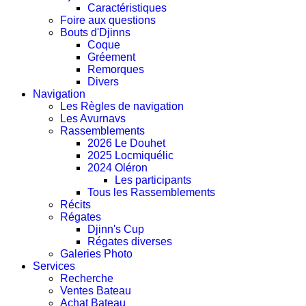
Caractéristiques
Foire aux questions
Bouts d'Djinns
Coque
Gréement
Remorques
Divers
Navigation
Les Règles de navigation
Les Avurnavs
Rassemblements
2026 Le Douhet
2025 Locmiquélic
2024 Oléron
Les participants
Tous les Rassemblements
Récits
Régates
Djinn's Cup
Régates diverses
Galeries Photo
Services
Recherche
Ventes Bateau
Achat Bateau