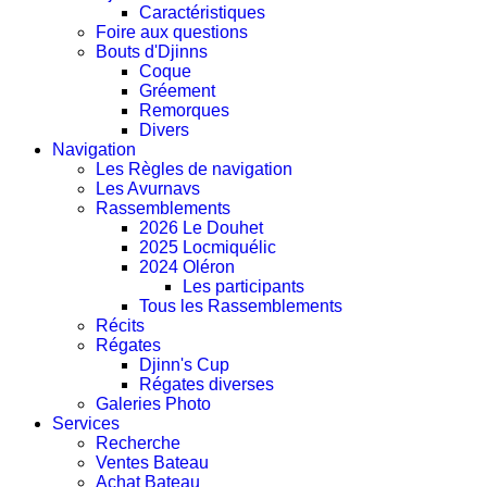
Caractéristiques
Foire aux questions
Bouts d'Djinns
Coque
Gréement
Remorques
Divers
Navigation
Les Règles de navigation
Les Avurnavs
Rassemblements
2026 Le Douhet
2025 Locmiquélic
2024 Oléron
Les participants
Tous les Rassemblements
Récits
Régates
Djinn's Cup
Régates diverses
Galeries Photo
Services
Recherche
Ventes Bateau
Achat Bateau