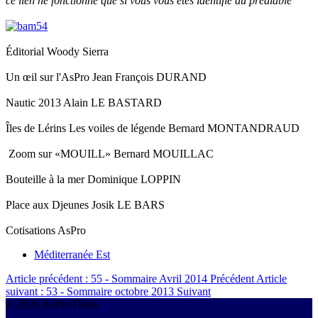
ce lien ne fonctionne que si vous vous êtes identifié au préalable
Éditorial Woody Sierra
Un œil sur l'AsPro Jean François DURAND
Nautic 2013 Alain LE BASTARD
Îles de Lérins Les voiles de légende Bernard MONTANDRAUD
Zoom sur «MOUILL» Bernard MOUILLAC
Bouteille à la mer Dominique LOPPIN
Place aux Djeunes Josik LE BARS
Cotisations AsPro
Méditerranée Est
Article précédent : 55 - Sommaire Avril 2014
Précédent
Article
suivant : 53 - Sommaire octobre 2013
Suivant
© 2026 AsPro Djinn