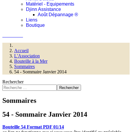
Matériel - Equipements
Djinn Assistance
Août Dépannage ®
Liens
Boutique
Connexion
Accueil
L'Association
Bouteille à la Mer
Sommaires
54 - Sommaire Janvier 2014
Rechercher
Rechercher
Sommaires
54 - Sommaire Janvier 2014
Bouteille 54 Format PDF 01/14