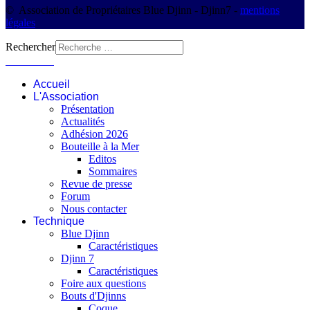
© Association de Propriétaires Blue Djinn - Djinn7 -
mentions
légales
Rechercher
Connexion
Accueil
L'Association
Présentation
Actualités
Adhésion 2026
Bouteille à la Mer
Editos
Sommaires
Revue de presse
Forum
Nous contacter
Technique
Blue Djinn
Caractéristiques
Djinn 7
Caractéristiques
Foire aux questions
Bouts d'Djinns
Coque