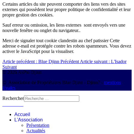
Certains articles du site peuvent comporter des liens vers des sites
externes qui possèdent leur propre politique de confidentialité et leur
propre gestion des cookies.
Sauf erreur ou omission, les liens externes sont envoyés vers une
nouvelle fenêtre ou onglet du navigateur..
Merci de signaler tout cookie clandestin au chef patissier
Cette
adresse e-mail est protégée contre les robots spammeurs. Vous devez
activer le JavaScript pour la visualiser.
Article précédent : Blue Djinn
Précédent
Article suivant : L'Isador
Suivant
© 2026 AsPro Djinn
© Association de Propriétaires Blue Djinn - Djinn7 -
mentions
légales
Rechercher
Connexion
Accueil
L'Association
Présentation
Actualités