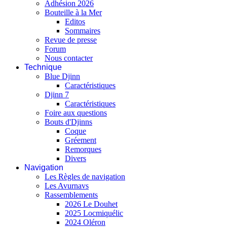
Adhésion 2026
Bouteille à la Mer
Editos
Sommaires
Revue de presse
Forum
Nous contacter
Technique
Blue Djinn
Caractéristiques
Djinn 7
Caractéristiques
Foire aux questions
Bouts d'Djinns
Coque
Gréement
Remorques
Divers
Navigation
Les Règles de navigation
Les Avurnavs
Rassemblements
2026 Le Douhet
2025 Locmiquélic
2024 Oléron