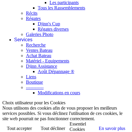
Les participants
Tous les Rassemblements
Récits
Régates
Djinn's Cup
Régates diverses
Galeries Photo
Services
Recherche
Ventes Bateau
Achat Bateau
Matériel - Equipements
Djinn Assistance
Août Dépannage ®
Liens
Boutique
------------
Modifications en cours
Choix utilisateur pour les Cookies
Nous utilisons des cookies afin de vous proposer les meilleurs
services possibles. Si vous déclinez l'utilisation de ces cookies, le
site web pourrait ne pas fonctionner correctement.
Essentiel
Tout accepter
Tout décliner
En savoir plus
Cookies