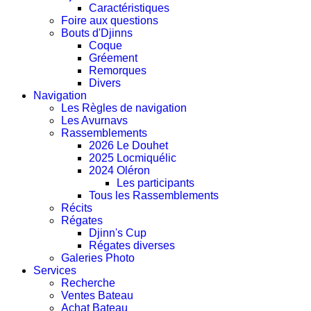
Caractéristiques
Foire aux questions
Bouts d'Djinns
Coque
Gréement
Remorques
Divers
Navigation
Les Règles de navigation
Les Avurnavs
Rassemblements
2026 Le Douhet
2025 Locmiquélic
2024 Oléron
Les participants
Tous les Rassemblements
Récits
Régates
Djinn's Cup
Régates diverses
Galeries Photo
Services
Recherche
Ventes Bateau
Achat Bateau