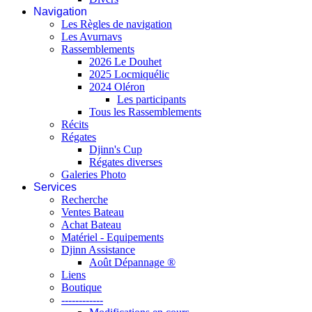
Navigation
Les Règles de navigation
Les Avurnavs
Rassemblements
2026 Le Douhet
2025 Locmiquélic
2024 Oléron
Les participants
Tous les Rassemblements
Récits
Régates
Djinn's Cup
Régates diverses
Galeries Photo
Services
Recherche
Ventes Bateau
Achat Bateau
Matériel - Equipements
Djinn Assistance
Août Dépannage ®
Liens
Boutique
------------