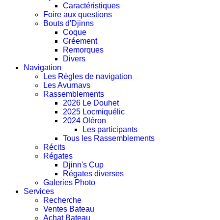
Caractéristiques
Foire aux questions
Bouts d'Djinns
Coque
Gréement
Remorques
Divers
Navigation
Les Règles de navigation
Les Avurnavs
Rassemblements
2026 Le Douhet
2025 Locmiquélic
2024 Oléron
Les participants
Tous les Rassemblements
Récits
Régates
Djinn's Cup
Régates diverses
Galeries Photo
Services
Recherche
Ventes Bateau
Achat Bateau