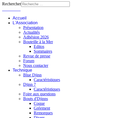
Rechercher
Connexion
Accueil
L'Association
Présentation
Actualités
Adhésion 2026
Bouteille à la Mer
Editos
Sommaires
Revue de presse
Forum
Nous contacter
Technique
Blue Djinn
Caractéristiques
Djinn 7
Caractéristiques
Foire aux questions
Bouts d'Djinns
Coque
Gréement
Remorques
Divers