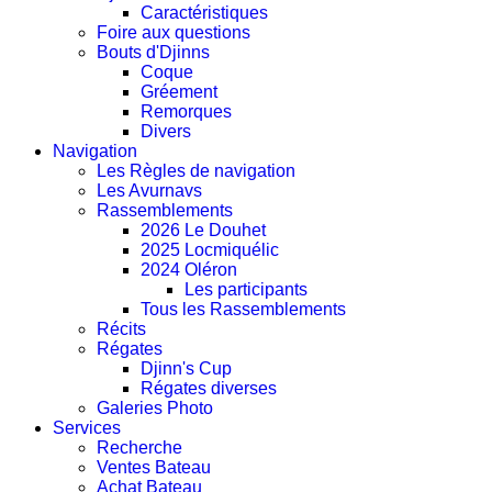
Caractéristiques
Foire aux questions
Bouts d'Djinns
Coque
Gréement
Remorques
Divers
Navigation
Les Règles de navigation
Les Avurnavs
Rassemblements
2026 Le Douhet
2025 Locmiquélic
2024 Oléron
Les participants
Tous les Rassemblements
Récits
Régates
Djinn's Cup
Régates diverses
Galeries Photo
Services
Recherche
Ventes Bateau
Achat Bateau