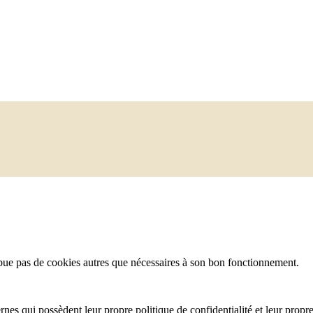
tribue pas de cookies autres que nécessaires à son bon fonctionnement.
ernes qui possèdent leur propre politique de confidentialité et leur propr