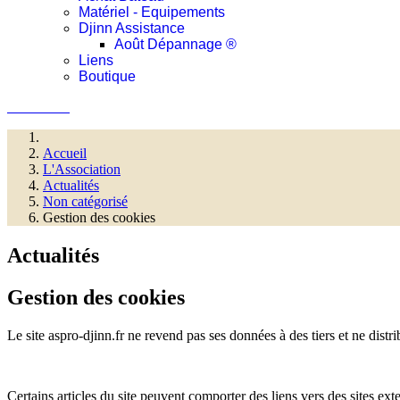
Matériel - Equipements
Djinn Assistance
Août Dépannage ®
Liens
Boutique
Connexion
Accueil
L'Association
Actualités
Non catégorisé
Gestion des cookies
Actualités
Gestion des cookies
Le site aspro-djinn.fr ne revend pas ses données à des tiers et ne dis
Certains articles du site peuvent comporter des liens vers des sites ext