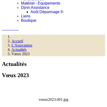
Matériel - Equipements
Djinn Assistance
Août Dépannage ®
Liens
Boutique
Connexion
Accueil
L'Association
Actualités
Vœux 2023
Actualités
Vœux 2023
voeux2023-001.jpg