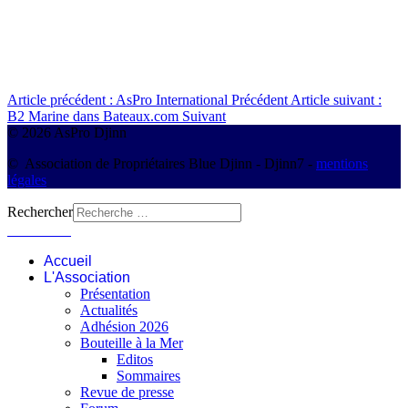
Article précédent : AsPro International
Précédent
Article suivant :
B2 Marine dans Bateaux.com
Suivant
© 2026 AsPro Djinn
© Association de Propriétaires Blue Djinn - Djinn7 -
mentions
légales
Rechercher
Connexion
Accueil
L'Association
Présentation
Actualités
Adhésion 2026
Bouteille à la Mer
Editos
Sommaires
Revue de presse