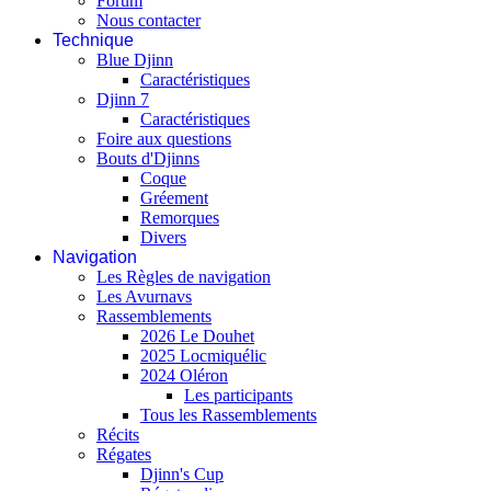
Forum
Nous contacter
Technique
Blue Djinn
Caractéristiques
Djinn 7
Caractéristiques
Foire aux questions
Bouts d'Djinns
Coque
Gréement
Remorques
Divers
Navigation
Les Règles de navigation
Les Avurnavs
Rassemblements
2026 Le Douhet
2025 Locmiquélic
2024 Oléron
Les participants
Tous les Rassemblements
Récits
Régates
Djinn's Cup