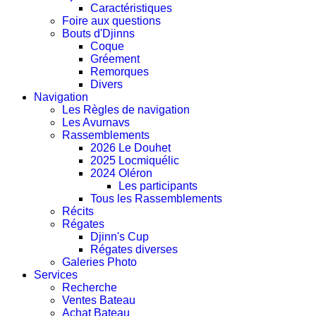
Caractéristiques
Foire aux questions
Bouts d'Djinns
Coque
Gréement
Remorques
Divers
Navigation
Les Règles de navigation
Les Avurnavs
Rassemblements
2026 Le Douhet
2025 Locmiquélic
2024 Oléron
Les participants
Tous les Rassemblements
Récits
Régates
Djinn's Cup
Régates diverses
Galeries Photo
Services
Recherche
Ventes Bateau
Achat Bateau