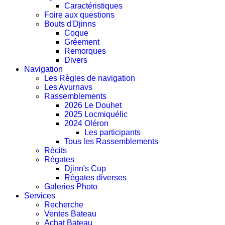
Caractéristiques
Foire aux questions
Bouts d'Djinns
Coque
Gréement
Remorques
Divers
Navigation
Les Règles de navigation
Les Avurnavs
Rassemblements
2026 Le Douhet
2025 Locmiquélic
2024 Oléron
Les participants
Tous les Rassemblements
Récits
Régates
Djinn's Cup
Régates diverses
Galeries Photo
Services
Recherche
Ventes Bateau
Achat Bateau