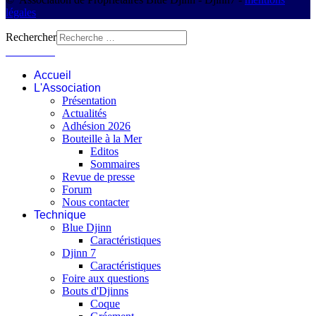
légales
Rechercher
Connexion
Accueil
L'Association
Présentation
Actualités
Adhésion 2026
Bouteille à la Mer
Editos
Sommaires
Revue de presse
Forum
Nous contacter
Technique
Blue Djinn
Caractéristiques
Djinn 7
Caractéristiques
Foire aux questions
Bouts d'Djinns
Coque