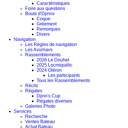
Caractéristiques
Foire aux questions
Bouts d'Djinns
Coque
Gréement
Remorques
Divers
Navigation
Les Règles de navigation
Les Avurnavs
Rassemblements
2026 Le Douhet
2025 Locmiquélic
2024 Oléron
Les participants
Tous les Rassemblements
Récits
Régates
Djinn's Cup
Régates diverses
Galeries Photo
Services
Recherche
Ventes Bateau
Achat Bateau