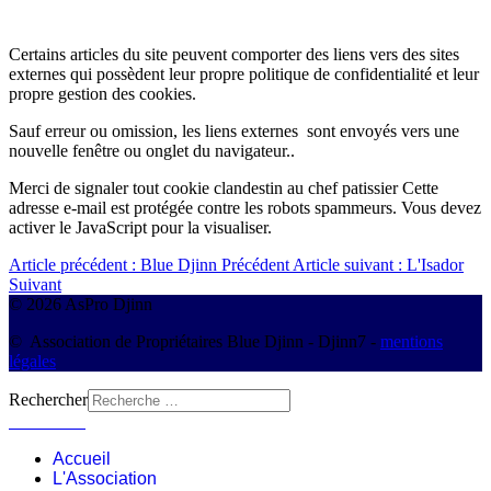
Certains articles du site peuvent comporter des liens vers des sites
externes qui possèdent leur propre politique de confidentialité et leur
propre gestion des cookies.
Sauf erreur ou omission, les liens externes sont envoyés vers une
nouvelle fenêtre ou onglet du navigateur..
Merci de signaler tout cookie clandestin au chef patissier
Cette
adresse e-mail est protégée contre les robots spammeurs. Vous devez
activer le JavaScript pour la visualiser.
Article précédent : Blue Djinn
Précédent
Article suivant : L'Isador
Suivant
© 2026 AsPro Djinn
© Association de Propriétaires Blue Djinn - Djinn7 -
mentions
légales
Rechercher
Connexion
Accueil
L'Association