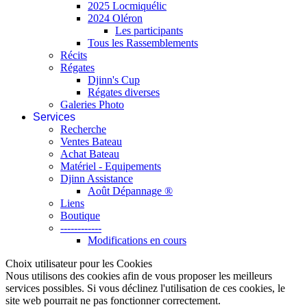
2025 Locmiquélic
2024 Oléron
Les participants
Tous les Rassemblements
Récits
Régates
Djinn's Cup
Régates diverses
Galeries Photo
Services
Recherche
Ventes Bateau
Achat Bateau
Matériel - Equipements
Djinn Assistance
Août Dépannage ®
Liens
Boutique
------------
Modifications en cours
Choix utilisateur pour les Cookies
Nous utilisons des cookies afin de vous proposer les meilleurs
services possibles. Si vous déclinez l'utilisation de ces cookies, le
site web pourrait ne pas fonctionner correctement.