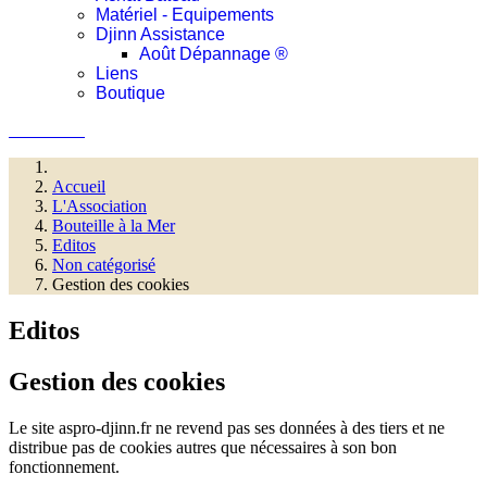
Matériel - Equipements
Djinn Assistance
Août Dépannage ®
Liens
Boutique
Connexion
Accueil
L'Association
Bouteille à la Mer
Editos
Non catégorisé
Gestion des cookies
Editos
Gestion des cookies
Le site aspro-djinn.fr ne revend pas ses données à des tiers et ne
distribue pas de cookies autres que nécessaires à son bon
fonctionnement.