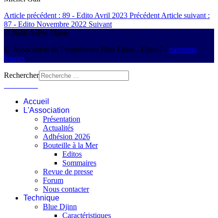
Article précédent : 89 - Edito Avril 2023
Précédent
Article suivant :
87 - Edito Novembre 2022
Suivant
© 2026 AsPro Djinn
© Association de Propriétaires Blue Djinn - Djinn7 -
mentions
légales
Rechercher
Connexion
Accueil
L'Association
Présentation
Actualités
Adhésion 2026
Bouteille à la Mer
Editos
Sommaires
Revue de presse
Forum
Nous contacter
Technique
Blue Djinn
Caractéristiques