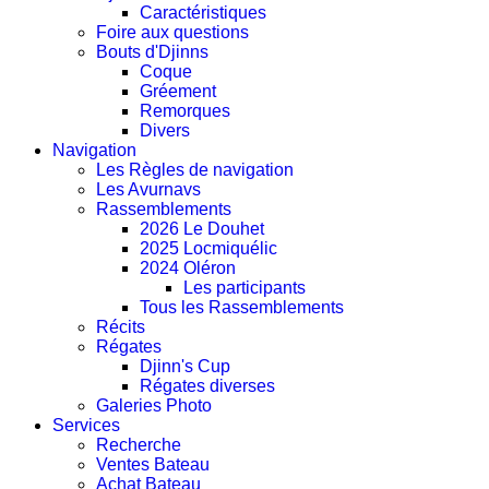
Caractéristiques
Foire aux questions
Bouts d'Djinns
Coque
Gréement
Remorques
Divers
Navigation
Les Règles de navigation
Les Avurnavs
Rassemblements
2026 Le Douhet
2025 Locmiquélic
2024 Oléron
Les participants
Tous les Rassemblements
Récits
Régates
Djinn's Cup
Régates diverses
Galeries Photo
Services
Recherche
Ventes Bateau
Achat Bateau