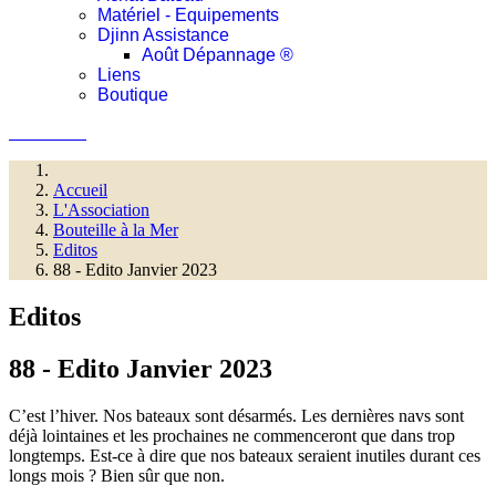
Matériel - Equipements
Djinn Assistance
Août Dépannage ®
Liens
Boutique
Connexion
Accueil
L'Association
Bouteille à la Mer
Editos
88 - Edito Janvier 2023
Editos
88 - Edito Janvier 2023
C’est l’hiver. Nos bateaux sont désarmés. Les dernières navs sont
déjà lointaines et les prochaines ne commenceront que dans trop
longtemps. Est-ce à dire que nos bateaux seraient inutiles durant ces
longs mois ? Bien sûr que non.