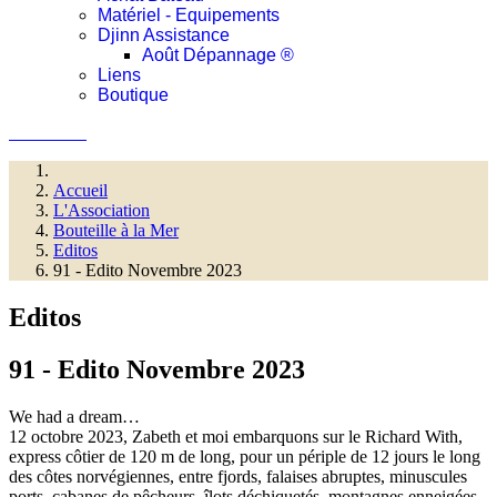
Matériel - Equipements
Djinn Assistance
Août Dépannage ®
Liens
Boutique
Connexion
Accueil
L'Association
Bouteille à la Mer
Editos
91 - Edito Novembre 2023
Editos
91 - Edito Novembre 2023
We had a dream…
12 octobre 2023, Zabeth et moi embarquons sur le Richard With,
express côtier de 120 m de long, pour un périple de 12 jours le long
des côtes norvégiennes, entre fjords, falaises abruptes, minuscules
ports, cabanes de pêcheurs, îlots déchiquetés, montagnes enneigées.