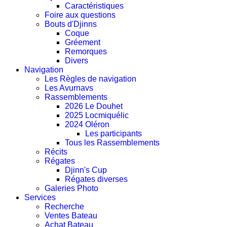
Caractéristiques
Foire aux questions
Bouts d'Djinns
Coque
Gréement
Remorques
Divers
Navigation
Les Règles de navigation
Les Avurnavs
Rassemblements
2026 Le Douhet
2025 Locmiquélic
2024 Oléron
Les participants
Tous les Rassemblements
Récits
Régates
Djinn's Cup
Régates diverses
Galeries Photo
Services
Recherche
Ventes Bateau
Achat Bateau