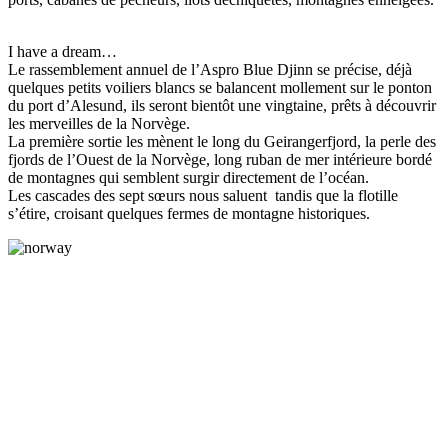
I have a dream…
Le rassemblement annuel de l’Aspro Blue Djinn se précise, déjà
quelques petits voiliers blancs se balancent mollement sur le ponton
du port d’Alesund, ils seront bientôt une vingtaine, prêts à découvrir
les merveilles de la Norvège.
La première sortie les mènent le long du Geirangerfjord, la perle des
fjords de l’Ouest de la Norvège, long ruban de mer intérieure bordé
de montagnes qui semblent surgir directement de l’océan.
Les cascades des sept sœurs nous saluent tandis que la flotille
s’étire, croisant quelques fermes de montagne historiques.