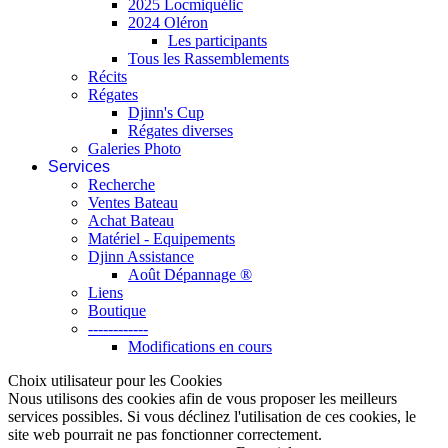
2025 Locmiquélic
2024 Oléron
Les participants
Tous les Rassemblements
Récits
Régates
Djinn's Cup
Régates diverses
Galeries Photo
Services
Recherche
Ventes Bateau
Achat Bateau
Matériel - Equipements
Djinn Assistance
Août Dépannage ®
Liens
Boutique
------------
Modifications en cours
Choix utilisateur pour les Cookies
Nous utilisons des cookies afin de vous proposer les meilleurs
services possibles. Si vous déclinez l'utilisation de ces cookies, le
site web pourrait ne pas fonctionner correctement.