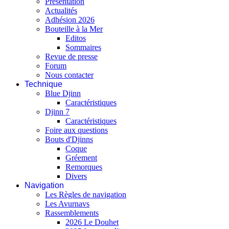
Présentation
Actualités
Adhésion 2026
Bouteille à la Mer
Editos
Sommaires
Revue de presse
Forum
Nous contacter
Technique
Blue Djinn
Caractéristiques
Djinn 7
Caractéristiques
Foire aux questions
Bouts d'Djinns
Coque
Gréement
Remorques
Divers
Navigation
Les Règles de navigation
Les Avurnavs
Rassemblements
2026 Le Douhet