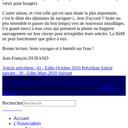
vieux pour bouger).
L'autre raison, et c'est celle qui est sans doute la plus importante,
c'est le désir des djinnistes de naviguer (...bon d'accord !! boire un
peu ensemble et passer du bon temps) vers de nouveaux mouillages.
Un grand merci à tous ceux qui prennent la plume ou frappent
sauvagement sur leur clavier pour m'expédier leurs articles. La BàM
ne peut fonctionner que grâce à eux.
Bonne lecture, bons voyages et à bientôt sur l'eau !
Jean-François DURAND
Article précédent : 41 - Edito Octobre 2010
Précédent
Article
suivant : 39 - Edito Mars 2010
Suivant
© 2026 AsPro Djinn
© Association de Propriétaires Blue Djinn - Djinn7 -
mentions
légales
Rechercher
Connexion
Accueil
L'Association