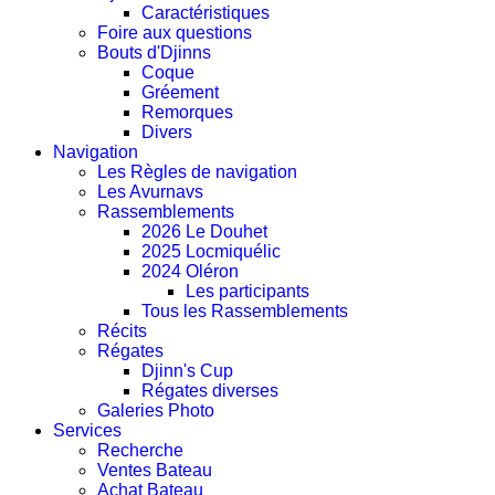
Caractéristiques
Foire aux questions
Bouts d'Djinns
Coque
Gréement
Remorques
Divers
Navigation
Les Règles de navigation
Les Avurnavs
Rassemblements
2026 Le Douhet
2025 Locmiquélic
2024 Oléron
Les participants
Tous les Rassemblements
Récits
Régates
Djinn's Cup
Régates diverses
Galeries Photo
Services
Recherche
Ventes Bateau
Achat Bateau