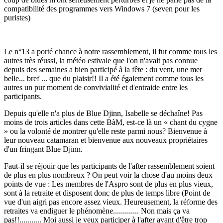
compatibilité des programmes vers Windows 7 (seven pour les
puristes)
Le n°13 a porté chance à notre rassemblement, il fut comme tous les
autres très réussi, la météo estivale que l'on n'avait pas connue
depuis des semaines a bien participé à la fête : du vent, une mer
belle... bref ... que du plaisir!! Il a été également comme tous les
autres un pur moment de convivialité et d'entraide entre les
participants.
Depuis qu'elle n'a plus de Blue Djinn, Isabelle se déchaîne! Pas
moins de trois articles dans cette BàM, est-ce là un « chant du cygne
» ou la volonté de montrer qu'elle reste parmi nous? Bienvenue à
leur nouveau catamaran et bienvenue aux nouveaux propriétaires
d'un fringant Blue Djinn.
Faut-il se réjouir que les participants de l'after rassemblement soient
de plus en plus nombreux ? On peut voir la chose d'au moins deux
points de vue : Les membres de l'Aspro sont de plus en plus vieux,
sont à la retraite et disposent donc de plus de temps libre (Point de
vue d'un aigri pas encore assez vieux. Heureusement, la réforme des
retraites va endiguer le phénomène............. Non mais ça va
pas!!........... Moi aussi je veux participer à l'after avant d'être trop