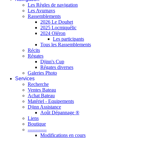
Les Règles de navigation
Les Avurnavs
Rassemblements
2026 Le Douhet
2025 Locmiquélic
2024 Oléron
Les participants
Tous les Rassemblements
Récits
Régates
Djinn's Cup
Régates diverses
Galeries Photo
Services
Recherche
Ventes Bateau
Achat Bateau
Matériel - Equipements
Djinn Assistance
Août Dépannage ®
Liens
Boutique
------------
Modifications en cours