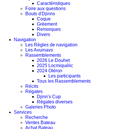
Caractéristiques
Foire aux questions
Bouts d'Djinns
Coque
Gréement
Remorques
Divers
Navigation
Les Règles de navigation
Les Avurnavs
Rassemblements
2026 Le Douhet
2025 Locmiquélic
2024 Oléron
Les participants
Tous les Rassemblements
Récits
Régates
Djinn's Cup
Régates diverses
Galeries Photo
Services
Recherche
Ventes Bateau
Achat Bateau