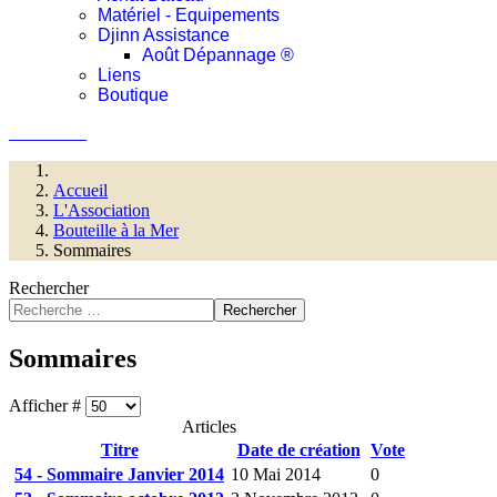
Matériel - Equipements
Djinn Assistance
Août Dépannage ®
Liens
Boutique
Connexion
Accueil
L'Association
Bouteille à la Mer
Sommaires
Rechercher
Rechercher
Sommaires
Afficher #
Articles
Titre
Date de création
Vote
54 - Sommaire Janvier 2014
10 Mai 2014
0