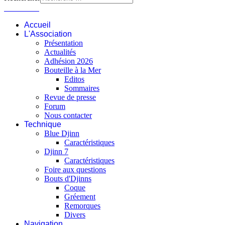
Connexion
Accueil
L'Association
Présentation
Actualités
Adhésion 2026
Bouteille à la Mer
Editos
Sommaires
Revue de presse
Forum
Nous contacter
Technique
Blue Djinn
Caractéristiques
Djinn 7
Caractéristiques
Foire aux questions
Bouts d'Djinns
Coque
Gréement
Remorques
Divers
Navigation