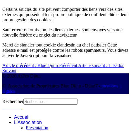
Certains articles du site peuvent comporter des liens vers des sites
externes qui possèdent leur propre politique de confidentialité et leur
propre gestion des cookies.
Sauf erreur ou omission, les liens externes sont envoyés vers une
nouvelle fenêtre ou onglet du navigateur..
Merci de signaler tout cookie clandestin au chef patissier
Cette
adresse e-mail est protégée contre les robots spammeurs. Vous devez
activer le JavaScript pour la visualiser.
Article précédent : Blue Djinn
Précédent
Article suivant : L'Isador
Suivant
© 2026 AsPro Djinn
© Association de Propriétaires Blue Djinn - Djinn7 -
mentions
légales
Rechercher
Connexion
Accueil
L'Association
Présentation