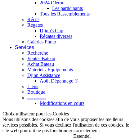
2024 Oléron
Les participants
Tous les Rassemblements
Récits
Régates
Djinn's Cup
Régates diverses
Galeries Photo
Services
Recherche
Ventes Bateau
Achat Bateau
Matériel - Equipements
Djinn Assistance
Août Dépannage ®
Liens
Boutique
------------
Modifications en cours
Choix utilisateur pour les Cookies
Nous utilisons des cookies afin de vous proposer les meilleurs
services possibles. Si vous déclinez l'utilisation de ces cookies, le
site web pourrait ne pas fonctionner correctement.
Essentiel