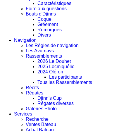
Caractéristiques
Foire aux questions
Bouts d'Djinns
Coque
Gréement
Remorques
Divers
Navigation
Les Règles de navigation
Les Avurnavs
Rassemblements
2026 Le Douhet
2025 Locmiquélic
2024 Oléron
Les participants
Tous les Rassemblements
Récits
Régates
Djinn's Cup
Régates diverses
Galeries Photo
Services
Recherche
Ventes Bateau
Achat Bateau