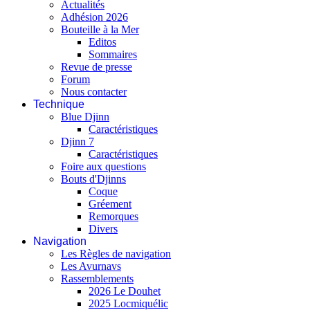
Actualités
Adhésion 2026
Bouteille à la Mer
Editos
Sommaires
Revue de presse
Forum
Nous contacter
Technique
Blue Djinn
Caractéristiques
Djinn 7
Caractéristiques
Foire aux questions
Bouts d'Djinns
Coque
Gréement
Remorques
Divers
Navigation
Les Règles de navigation
Les Avurnavs
Rassemblements
2026 Le Douhet
2025 Locmiquélic