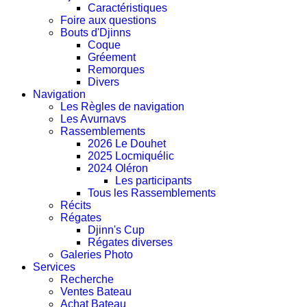
Caractéristiques
Foire aux questions
Bouts d'Djinns
Coque
Gréement
Remorques
Divers
Navigation
Les Règles de navigation
Les Avurnavs
Rassemblements
2026 Le Douhet
2025 Locmiquélic
2024 Oléron
Les participants
Tous les Rassemblements
Récits
Régates
Djinn's Cup
Régates diverses
Galeries Photo
Services
Recherche
Ventes Bateau
Achat Bateau