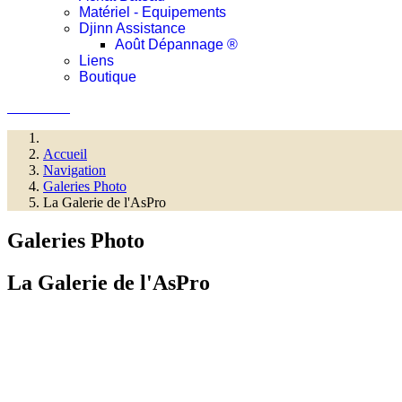
Matériel - Equipements
Djinn Assistance
Août Dépannage ®
Liens
Boutique
Connexion
Accueil
Navigation
Galeries Photo
La Galerie de l'AsPro
Galeries Photo
La Galerie de l'AsPro