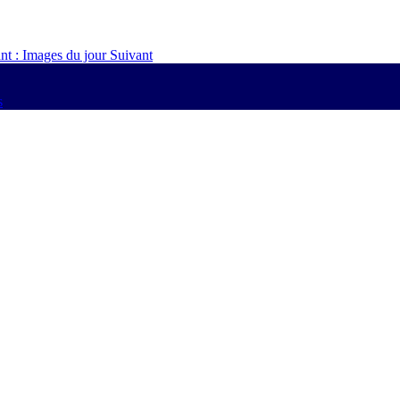
ant : Images du jour
Suivant
s