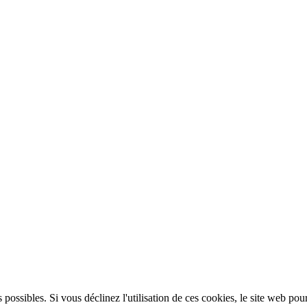
 possibles. Si vous déclinez l'utilisation de ces cookies, le site web pou