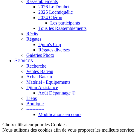
Rassemblements
2026 Le Douhet
2025 Locmiquélic
2024 Oléron
Les participants
Tous les Rassemblements
Récits
Régates
Djinn's Cup
Régates diverses
Galeries Photo
Services
Recherche
Ventes Bateau
Achat Bateau
Matériel - Equipements
Djinn Assistance
Août Dépannage ®
Liens
Boutique
------------
Modifications en cours
Choix utilisateur pour les Cookies
Nous utilisons des cookies afin de vous proposer les meilleurs services