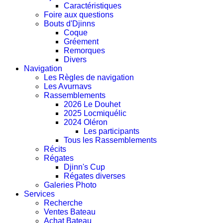
Caractéristiques
Foire aux questions
Bouts d'Djinns
Coque
Gréement
Remorques
Divers
Navigation
Les Règles de navigation
Les Avurnavs
Rassemblements
2026 Le Douhet
2025 Locmiquélic
2024 Oléron
Les participants
Tous les Rassemblements
Récits
Régates
Djinn's Cup
Régates diverses
Galeries Photo
Services
Recherche
Ventes Bateau
Achat Bateau