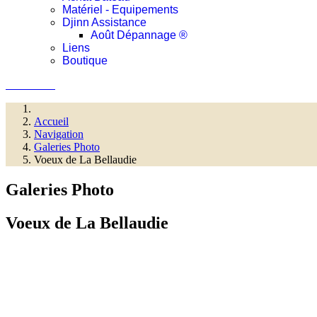
Matériel - Equipements
Djinn Assistance
Août Dépannage ®
Liens
Boutique
Connexion
Accueil
Navigation
Galeries Photo
Voeux de La Bellaudie
Galeries Photo
Voeux de La Bellaudie