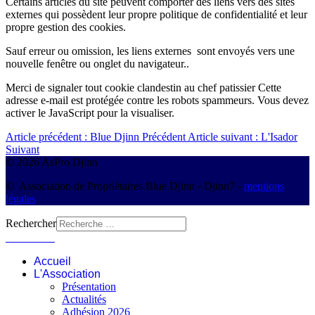
Certains articles du site peuvent comporter des liens vers des sites
externes qui possèdent leur propre politique de confidentialité et leur
propre gestion des cookies.
Sauf erreur ou omission, les liens externes sont envoyés vers une
nouvelle fenêtre ou onglet du navigateur..
Merci de signaler tout cookie clandestin au chef patissier
Cette
adresse e-mail est protégée contre les robots spammeurs. Vous devez
activer le JavaScript pour la visualiser.
Article précédent : Blue Djinn
Précédent
Article suivant : L'Isador
Suivant
© 2026 AsPro Djinn
© Association de Propriétaires Blue Djinn - Djinn7 -
mentions
légales
Rechercher
Connexion
Accueil
L'Association
Présentation
Actualités
Adhésion 2026