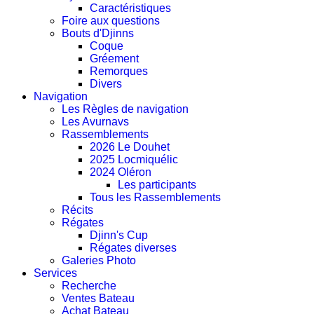
Caractéristiques
Foire aux questions
Bouts d'Djinns
Coque
Gréement
Remorques
Divers
Navigation
Les Règles de navigation
Les Avurnavs
Rassemblements
2026 Le Douhet
2025 Locmiquélic
2024 Oléron
Les participants
Tous les Rassemblements
Récits
Régates
Djinn's Cup
Régates diverses
Galeries Photo
Services
Recherche
Ventes Bateau
Achat Bateau