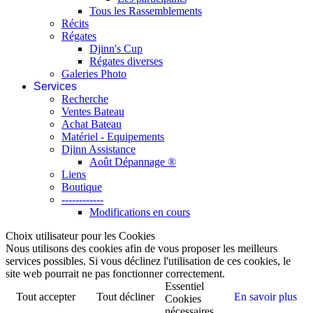
Tous les Rassemblements
Récits
Régates
Djinn's Cup
Régates diverses
Galeries Photo
Services
Recherche
Ventes Bateau
Achat Bateau
Matériel - Equipements
Djinn Assistance
Août Dépannage ®
Liens
Boutique
------------
Modifications en cours
Choix utilisateur pour les Cookies
Nous utilisons des cookies afin de vous proposer les meilleurs
services possibles. Si vous déclinez l'utilisation de ces cookies, le
site web pourrait ne pas fonctionner correctement.
Essentiel
Tout accepter
Tout décliner
En savoir plus
Cookies
nécessaires