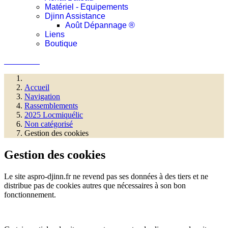
Matériel - Equipements
Djinn Assistance
Août Dépannage ®
Liens
Boutique
Connexion
Accueil
Navigation
Rassemblements
2025 Locmiquélic
Non catégorisé
Gestion des cookies
Gestion des cookies
Le site aspro-djinn.fr ne revend pas ses données à des tiers et ne
distribue pas de cookies autres que nécessaires à son bon
fonctionnement.