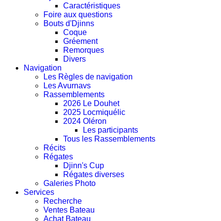
Caractéristiques
Foire aux questions
Bouts d'Djinns
Coque
Gréement
Remorques
Divers
Navigation
Les Règles de navigation
Les Avurnavs
Rassemblements
2026 Le Douhet
2025 Locmiquélic
2024 Oléron
Les participants
Tous les Rassemblements
Récits
Régates
Djinn's Cup
Régates diverses
Galeries Photo
Services
Recherche
Ventes Bateau
Achat Bateau