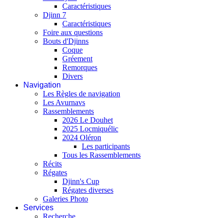
Caractéristiques
Djinn 7
Caractéristiques
Foire aux questions
Bouts d'Djinns
Coque
Gréement
Remorques
Divers
Navigation
Les Règles de navigation
Les Avurnavs
Rassemblements
2026 Le Douhet
2025 Locmiquélic
2024 Oléron
Les participants
Tous les Rassemblements
Récits
Régates
Djinn's Cup
Régates diverses
Galeries Photo
Services
Recherche