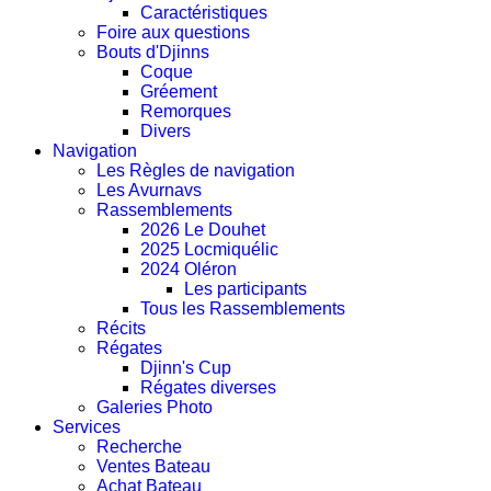
Caractéristiques
Foire aux questions
Bouts d'Djinns
Coque
Gréement
Remorques
Divers
Navigation
Les Règles de navigation
Les Avurnavs
Rassemblements
2026 Le Douhet
2025 Locmiquélic
2024 Oléron
Les participants
Tous les Rassemblements
Récits
Régates
Djinn's Cup
Régates diverses
Galeries Photo
Services
Recherche
Ventes Bateau
Achat Bateau