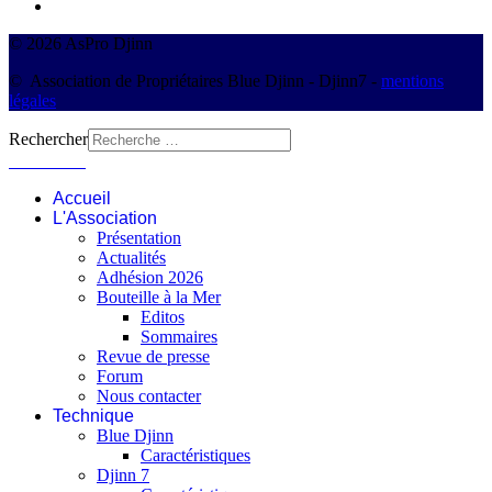
© 2026 AsPro Djinn
© Association de Propriétaires Blue Djinn - Djinn7 -
mentions
légales
Rechercher
Connexion
Accueil
L'Association
Présentation
Actualités
Adhésion 2026
Bouteille à la Mer
Editos
Sommaires
Revue de presse
Forum
Nous contacter
Technique
Blue Djinn
Caractéristiques
Djinn 7