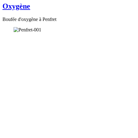
Oxygène
Boufée d'oxygène à Penfret