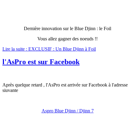
Dernière innovation sur le Blue Djinn : le Foil
Vous allez gagner des noeuds !!
Lire la suite : EXCLUSIF : Un Blue Djinn à Foil
l'AsPro est sur Facebook
Après quelque retard , l'AsPro est arrivée sur Facebook à l'adresse
siuvante
Aspro Blue Djinn / Djinn 7