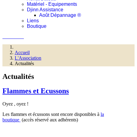
Matériel - Equipements
Djinn Assistance
Août Dépannage ®
Liens
Boutique
Connexion
Accueil
L'Association
Actualités
Actualités
Flammes et Ecussons
Oyez , oyez !
Les flammes et écussons sont encore disponibles à
la
boutique
(accès réservé aux adhérents)