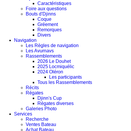
Caractéristiques
Foire aux questions
Bouts d'Djinns
Coque
Gréement
Remorques
Divers
Navigation
Les Règles de navigation
Les Avurnavs
Rassemblements
2026 Le Douhet
2025 Locmiquélic
2024 Oléron
Les participants
Tous les Rassemblements
Récits
Régates
Djinn's Cup
Régates diverses
Galeries Photo
Services
Recherche
Ventes Bateau
Achat Bateau