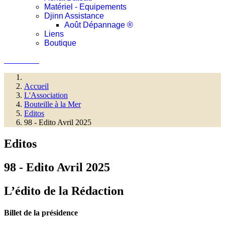
Matériel - Equipements
Djinn Assistance
Août Dépannage ®
Liens
Boutique
Connexion
Accueil
L'Association
Bouteille à la Mer
Editos
98 - Edito Avril 2025
Editos
98 - Edito Avril 2025
L’édito de la Rédaction
Billet de la présidence