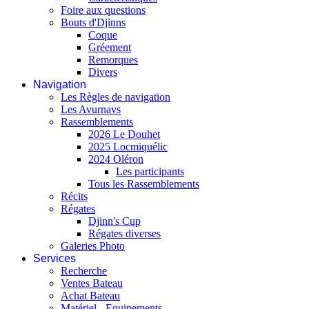
Foire aux questions
Bouts d'Djinns
Coque
Gréement
Remorques
Divers
Navigation
Les Règles de navigation
Les Avurnavs
Rassemblements
2026 Le Douhet
2025 Locmiquélic
2024 Oléron
Les participants
Tous les Rassemblements
Récits
Régates
Djinn's Cup
Régates diverses
Galeries Photo
Services
Recherche
Ventes Bateau
Achat Bateau
Matériel - Equipements