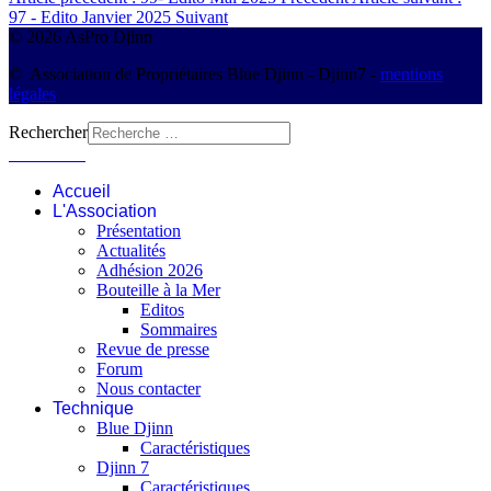
97 - Edito Janvier 2025
Suivant
© 2026 AsPro Djinn
© Association de Propriétaires Blue Djinn - Djinn7 -
mentions
légales
Rechercher
Connexion
Accueil
L'Association
Présentation
Actualités
Adhésion 2026
Bouteille à la Mer
Editos
Sommaires
Revue de presse
Forum
Nous contacter
Technique
Blue Djinn
Caractéristiques
Djinn 7
Caractéristiques