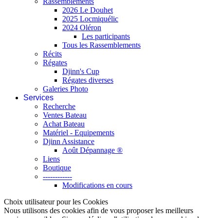
Rassemblements
2026 Le Douhet
2025 Locmiquélic
2024 Oléron
Les participants
Tous les Rassemblements
Récits
Régates
Djinn's Cup
Régates diverses
Galeries Photo
Services
Recherche
Ventes Bateau
Achat Bateau
Matériel - Equipements
Djinn Assistance
Août Dépannage ®
Liens
Boutique
------------
Modifications en cours
Choix utilisateur pour les Cookies
Nous utilisons des cookies afin de vous proposer les meilleurs