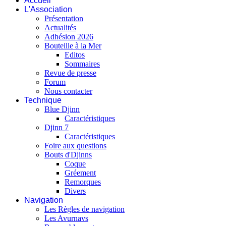
Accueil
L'Association
Présentation
Actualités
Adhésion 2026
Bouteille à la Mer
Editos
Sommaires
Revue de presse
Forum
Nous contacter
Technique
Blue Djinn
Caractéristiques
Djinn 7
Caractéristiques
Foire aux questions
Bouts d'Djinns
Coque
Gréement
Remorques
Divers
Navigation
Les Règles de navigation
Les Avurnavs