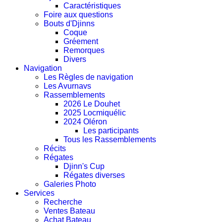
Caractéristiques
Foire aux questions
Bouts d'Djinns
Coque
Gréement
Remorques
Divers
Navigation
Les Règles de navigation
Les Avurnavs
Rassemblements
2026 Le Douhet
2025 Locmiquélic
2024 Oléron
Les participants
Tous les Rassemblements
Récits
Régates
Djinn's Cup
Régates diverses
Galeries Photo
Services
Recherche
Ventes Bateau
Achat Bateau