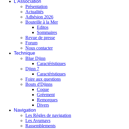
L'Association
Présentation
Actualités
Adhésion 2026
Bouteille à la Mer
Editos
Sommaires
Revue de presse
Forum
Nous contacter
Technique
Blue Djinn
Caractéristiques
Djinn 7
Caractéristiques
Foire aux questions
Bouts d'Djinns
Coque
Gréement
Remorques
Divers
Navigation
Les Règles de navigation
Les Avurnavs
Rassemblements