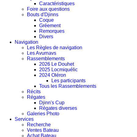
Caractéristiques
Foire aux questions
Bouts d'Djinns
Coque
Gréement
Remorques
Divers
Navigation
Les Règles de navigation
Les Avurnavs
Rassemblements
2026 Le Douhet
2025 Locmiquélic
2024 Oléron
Les participants
Tous les Rassemblements
Récits
Régates
Djinn's Cup
Régates diverses
Galeries Photo
Services
Recherche
Ventes Bateau
Achat Bateau