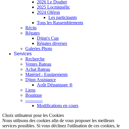
2026 Le Douhet
2025 Locmiquélic
2024 Oléron
Les participants
Tous les Rassemblements
Récits
Régates
Djinn's Cup
Régates diverses
Galeries Photo
Services
Recherche
Ventes Bateau
Achat Bateau
Matériel - Equipements
Djinn Assistance
Août Dépannage ®
Liens
Boutique
------------
Modifications en cours
Choix utilisateur pour les Cookies
Nous utilisons des cookies afin de vous proposer les meilleurs
services possibles. Si vous déclinez l'utilisation de ces cookies, le