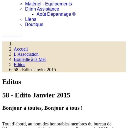
Matériel - Equipements
Djinn Assistance
Août Dépannage ®
Liens
Boutique
Connexion
Accueil
L'Association
Bouteille à la Mer
Editos
58 - Edito Janvier 2015
Editos
58 - Edito Janvier 2015
Bonjour à toutes, Bonjour à tous !
Tout d’abord, au nom des honorables membres du bureau de