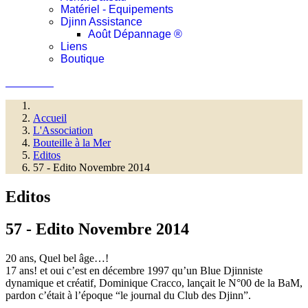
Matériel - Equipements
Djinn Assistance
Août Dépannage ®
Liens
Boutique
Connexion
Accueil
L'Association
Bouteille à la Mer
Editos
57 - Edito Novembre 2014
Editos
57 - Edito Novembre 2014
20 ans, Quel bel âge…!
17 ans! et oui c’est en décembre 1997 qu’un Blue
Djinniste
dynamique et créatif, Dominique Cracco, lançait le
N°00 de la BaM,
pardon c’était à l’époque “le journal du Club
des Djinn”.