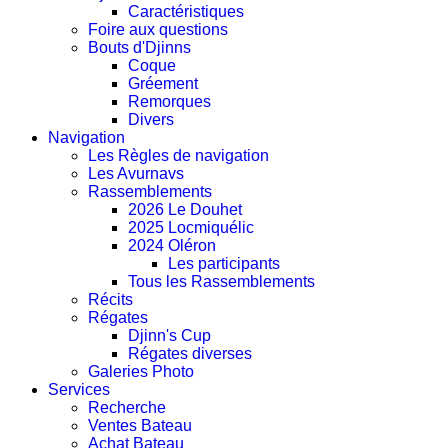
Caractéristiques
Foire aux questions
Bouts d'Djinns
Coque
Gréement
Remorques
Divers
Navigation
Les Règles de navigation
Les Avurnavs
Rassemblements
2026 Le Douhet
2025 Locmiquélic
2024 Oléron
Les participants
Tous les Rassemblements
Récits
Régates
Djinn's Cup
Régates diverses
Galeries Photo
Services
Recherche
Ventes Bateau
Achat Bateau