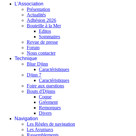
L'Association
Présentation
Actualités
Adhésion 2026
Bouteille à la Mer
Editos
Sommaires
Revue de presse
Forum
Nous contacter
Technique
Blue Djinn
Caractéristiques
Djinn 7
Caractéristiques
Foire aux questions
Bouts d'Djinns
Coque
Gréement
Remorques
Divers
Navigation
Les Règles de navigation
Les Avurnavs
Rassemblements