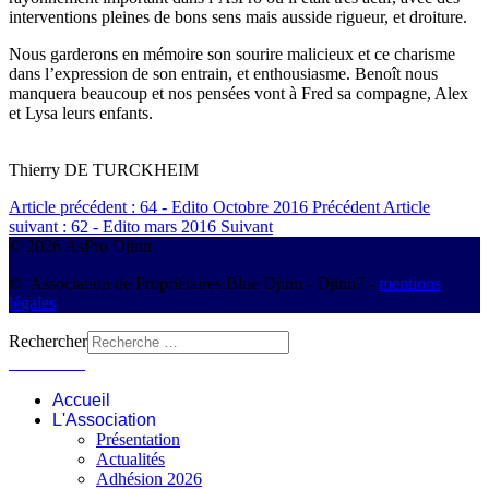
interventions pleines de bons sens mais ausside rigueur, et droiture.
Nous garderons en mémoire son sourire malicieux et ce charisme
dans l’expression de son entrain, et enthousiasme. Benoît nous
manquera beaucoup et nos pensées vont à Fred sa compagne, Alex
et Lysa leurs enfants.
Thierry DE TURCKHEIM
Article précédent : 64 - Edito Octobre 2016
Précédent
Article
suivant : 62 - Edito mars 2016
Suivant
© 2026 AsPro Djinn
© Association de Propriétaires Blue Djinn - Djinn7 -
mentions
légales
Rechercher
Connexion
Accueil
L'Association
Présentation
Actualités
Adhésion 2026