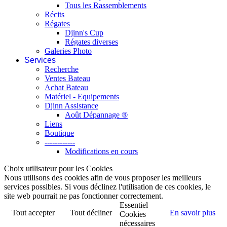
Tous les Rassemblements
Récits
Régates
Djinn's Cup
Régates diverses
Galeries Photo
Services
Recherche
Ventes Bateau
Achat Bateau
Matériel - Equipements
Djinn Assistance
Août Dépannage ®
Liens
Boutique
------------
Modifications en cours
Choix utilisateur pour les Cookies
Nous utilisons des cookies afin de vous proposer les meilleurs
services possibles. Si vous déclinez l'utilisation de ces cookies, le
site web pourrait ne pas fonctionner correctement.
Essentiel
Tout accepter
Tout décliner
En savoir plus
Cookies
nécessaires