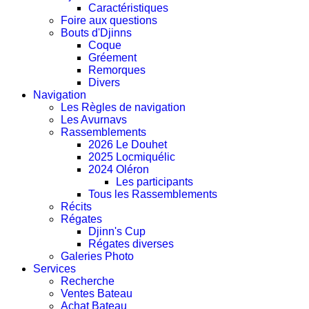
Caractéristiques
Foire aux questions
Bouts d'Djinns
Coque
Gréement
Remorques
Divers
Navigation
Les Règles de navigation
Les Avurnavs
Rassemblements
2026 Le Douhet
2025 Locmiquélic
2024 Oléron
Les participants
Tous les Rassemblements
Récits
Régates
Djinn's Cup
Régates diverses
Galeries Photo
Services
Recherche
Ventes Bateau
Achat Bateau