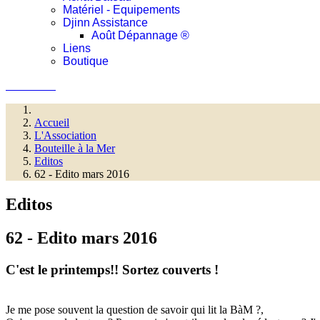
Matériel - Equipements
Djinn Assistance
Août Dépannage ®
Liens
Boutique
Connexion
Accueil
L'Association
Bouteille à la Mer
Editos
62 - Edito mars 2016
Editos
62 - Edito mars 2016
C'est le printemps!! Sortez couverts !
Je me pose souvent la question de savoir qui lit la BàM ?,