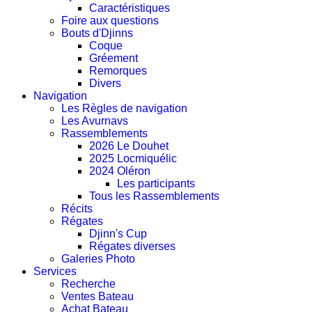
Caractéristiques
Foire aux questions
Bouts d'Djinns
Coque
Gréement
Remorques
Divers
Navigation
Les Règles de navigation
Les Avurnavs
Rassemblements
2026 Le Douhet
2025 Locmiquélic
2024 Oléron
Les participants
Tous les Rassemblements
Récits
Régates
Djinn's Cup
Régates diverses
Galeries Photo
Services
Recherche
Ventes Bateau
Achat Bateau