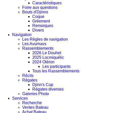
Caractéristiques
Foire aux questions
Bouts d'Djinns
Coque
Gréement
Remorques
Divers
Navigation
Les Règles de navigation
Les Avurnavs
Rassemblements
2026 Le Douhet
2025 Locmiquélic
2024 Oléron
Les participants
Tous les Rassemblements
Récits
Régates
Djinn's Cup
Régates diverses
Galeries Photo
Services
Recherche
Ventes Bateau
Achat Bateau