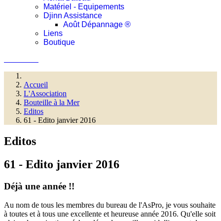
Matériel - Equipements
Djinn Assistance
Août Dépannage ®
Liens
Boutique
Connexion
Accueil
L'Association
Bouteille à la Mer
Editos
61 - Edito janvier 2016
Editos
61 - Edito janvier 2016
Déjà une année !!
Au nom de tous les membres du bureau de l'AsPro, je vous souhaite
à toutes et à tous une excellente et heureuse année 2016. Qu'elle soit