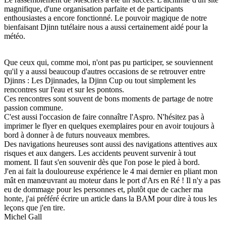
magnifique, d'une organisation parfaite et de participants
enthousiastes a encore fonctionné. Le pouvoir magique de notre
bienfaisant Djinn tutélaire nous a aussi certainement aidé pour la
météo.
Que ceux qui, comme moi, n'ont pas pu participer, se souviennent
qu'il y a aussi beaucoup d'autres occasions de se retrouver entre
Djinns : Les Djinnades, la Djinn Cup ou tout simplement les
rencontres sur l'eau et sur les pontons.
Ces rencontres sont souvent de bons moments de partage de notre
passion commune.
C'est aussi l'occasion de faire connaître l'Aspro. N'hésitez pas à
imprimer le flyer en quelques exemplaires pour en avoir toujours à
bord à donner à de futurs nouveaux membres.
Des navigations heureuses sont aussi des navigations attentives aux
risques et aux dangers. Les accidents peuvent survenir à tout
moment. Il faut s'en souvenir dès que l'on pose le pied à bord.
J'en ai fait la douloureuse expérience le 4 mai dernier en pliant mon
mât en manœuvrant au moteur dans le port d'Ars en Ré ! Il n'y a pas
eu de dommage pour les personnes et, plutôt que de cacher ma
honte, j'ai préféré écrire un article dans la BAM pour dire à tous les
leçons que j'en tire.
Michel Gall