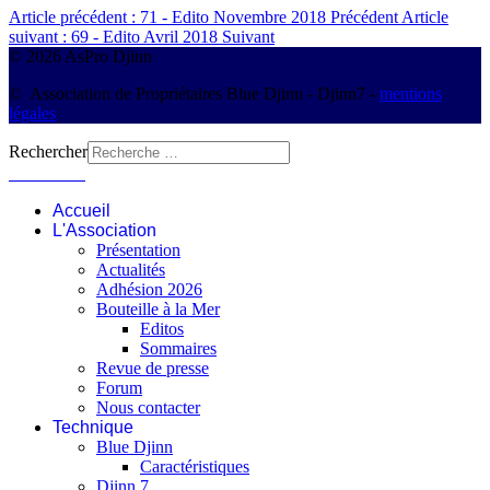
Article précédent : 71 - Edito Novembre 2018
Précédent
Article
suivant : 69 - Edito Avril 2018
Suivant
© 2026 AsPro Djinn
© Association de Propriétaires Blue Djinn - Djinn7 -
mentions
légales
Rechercher
Connexion
Accueil
L'Association
Présentation
Actualités
Adhésion 2026
Bouteille à la Mer
Editos
Sommaires
Revue de presse
Forum
Nous contacter
Technique
Blue Djinn
Caractéristiques
Djinn 7