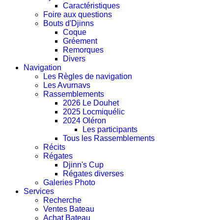
Caractéristiques
Foire aux questions
Bouts d'Djinns
Coque
Gréement
Remorques
Divers
Navigation
Les Règles de navigation
Les Avurnavs
Rassemblements
2026 Le Douhet
2025 Locmiquélic
2024 Oléron
Les participants
Tous les Rassemblements
Récits
Régates
Djinn's Cup
Régates diverses
Galeries Photo
Services
Recherche
Ventes Bateau
Achat Bateau